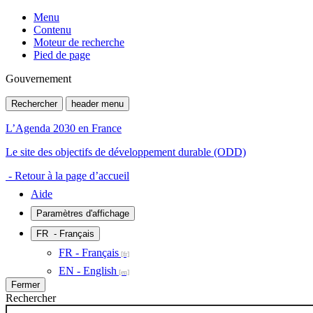
Menu
Contenu
Moteur de recherche
Pied de page
Gouvernement
Rechercher
header menu
L’Agenda 2030 en France
Le site des objectifs de développement durable (ODD)
- Retour à la page d’accueil
Aide
Paramètres d'affichage
FR
- Français
FR - Français
EN - English
Fermer
Rechercher