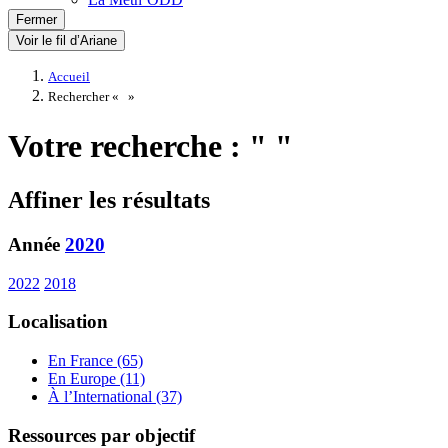
Fermer
Voir le fil d’Ariane
Accueil
Rechercher «
»
Votre recherche : " "
Affiner les résultats
Année
2020
2022
2018
Localisation
En France (65)
En Europe (11)
À l’International (37)
Ressources par objectif