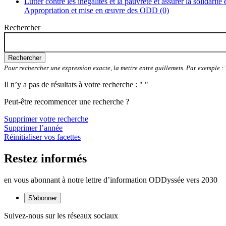
Lutter contre les inégalités et la pauvreté et assurer la solidarité
Appropriation et mise en œuvre des ODD (0)
Rechercher
Rechercher
Pour rechercher une expression exacte, la mettre entre guillemets. Par exemple 
Il n’y a pas de résultats à votre recherche : " "
Peut-être recommencer une recherche ?
Supprimer votre recherche
Supprimer l’année
Réinitialiser vos facettes
Restez informés
en vous abonnant à notre lettre d’information ODDyssée vers 2030
S'abonner
Suivez-nous sur les réseaux sociaux