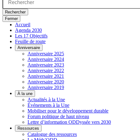
Rechercher
Fermer
Accueil
Agenda 2030
Les 17 Objectifs
Feuille de route
Anniversaire
Anniversaire 2025
Anniversaire 2024
Anniversaire 2023
Anniversaire 2022
Anniversaire 2021
Anniversaire 2020
Anniversaire 2019
À la une
Actualités à la Une
Événements à la Une
Mobiliser pour le développement durable
Forum politique de haut niveau
Lettre d’information ODDyssée vers 2030
Ressources
Catalogue des ressources
La Méth’ODD