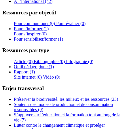
À l’International (42)
Ressources par objectif
Pour communiquer (0)
Pour évaluer (0)
Pour s’informer (1)
Pour s’inspirer (0)
Pour sensibiliser/former (1)
Ressources par type
Article (0)
Bibliographie (0)
Infographie (0)
Outil pédagogique (1)
Rapport (1)
Site internet (0)
Vidéo (0)
Enjeu transversal
Préserver la biodiversité, les milieux et les ressources (23)
Soutenir des modes de production et de consommation
responsables (9)
S’appuyer sur l’éducation et la formation tout au long de la
vie (7)
Lutter contre le changement climatique et protéger