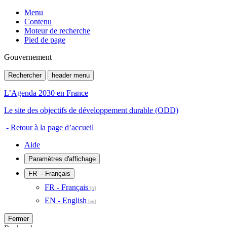
Menu
Contenu
Moteur de recherche
Pied de page
Gouvernement
Rechercher
header menu
L’Agenda 2030 en France
Le site des objectifs de développement durable (ODD)
- Retour à la page d’accueil
Aide
Paramètres d'affichage
FR
- Français
FR - Français
EN - English
Fermer