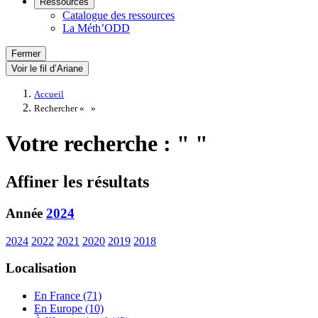
Ressources
Catalogue des ressources
La Méth’ODD
Fermer
Voir le fil d’Ariane
Accueil
Rechercher «
»
Votre recherche : " "
Affiner les résultats
Année
2024
2024
2022
2021
2020
2019
2018
Localisation
En France (71)
En Europe (10)