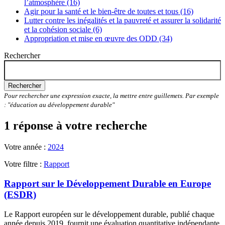
l’atmosphère (16)
Agir pour la santé et le bien-être de toutes et tous (16)
Lutter contre les inégalités et la pauvreté et assurer la solidarité
et la cohésion sociale (6)
Appropriation et mise en œuvre des ODD (34)
Rechercher
Rechercher
Pour rechercher une expression exacte, la mettre entre guillemets. Par exemple
: "éducation au développement durable"
1 réponse à votre recherche
Votre année :
2024
Votre filtre :
Rapport
Rapport sur le Développement Durable en Europe
(ESDR)
Le Rapport européen sur le développement durable, publié chaque
année depuis 2019, fournit une évaluation quantitative indépendante