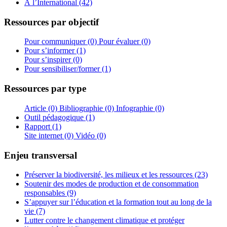
À l’International (42)
Ressources par objectif
Pour communiquer (0)
Pour évaluer (0)
Pour s’informer (1)
Pour s’inspirer (0)
Pour sensibiliser/former (1)
Ressources par type
Article (0)
Bibliographie (0)
Infographie (0)
Outil pédagogique (1)
Rapport (1)
Site internet (0)
Vidéo (0)
Enjeu transversal
Préserver la biodiversité, les milieux et les ressources (23)
Soutenir des modes de production et de consommation
responsables (9)
S’appuyer sur l’éducation et la formation tout au long de la
vie (7)
Lutter contre le changement climatique et protéger