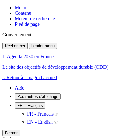
Menu
Contenu
Moteur de recherche
Pied de page
Gouvernement
Rechercher
header menu
L’Agenda 2030 en France
Le site des objectifs de développement durable (ODD)
- Retour à la page d’accueil
Aide
Paramètres d'affichage
FR
- Français
FR - Français
EN - English
Fermer