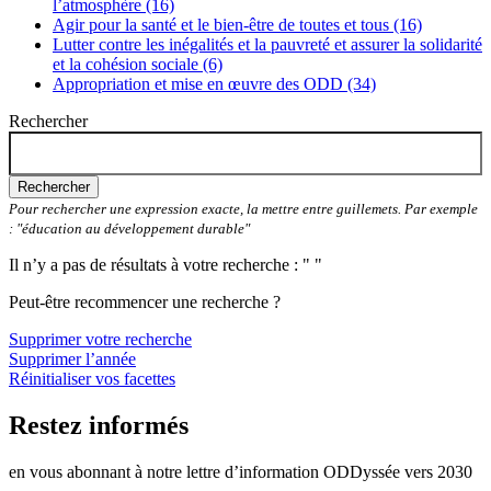
l’atmosphère (16)
Agir pour la santé et le bien-être de toutes et tous (16)
Lutter contre les inégalités et la pauvreté et assurer la solidarité
et la cohésion sociale (6)
Appropriation et mise en œuvre des ODD (34)
Rechercher
Rechercher
Pour rechercher une expression exacte, la mettre entre guillemets. Par exemple
: "éducation au développement durable"
Il n’y a pas de résultats à votre recherche : " "
Peut-être recommencer une recherche ?
Supprimer votre recherche
Supprimer l’année
Réinitialiser vos facettes
Restez informés
en vous abonnant à notre lettre d’information ODDyssée vers 2030