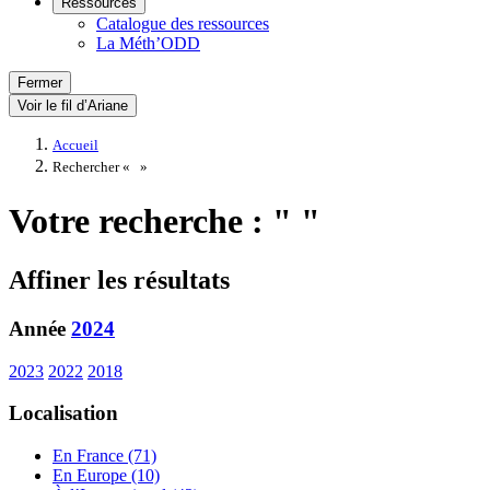
Ressources
Catalogue des ressources
La Méth’ODD
Fermer
Voir le fil d’Ariane
Accueil
Rechercher «
»
Votre recherche : " "
Affiner les résultats
Année
2024
2023
2022
2018
Localisation
En France (71)
En Europe (10)