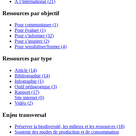
À l’International (21)
Ressources par objectif
Pour communiquer (1)
Pour évaluer (1)
Pour s’informer (32)
Pour s’inspirer (2)
Pour sensibiliser/former (4)
Ressources par type
Article (14)
Bibliographie (14)
Infographie (1)
Outil pédagogique (3)
Rapport (17)
Site internet (0)
Vidéo (2)
Enjeu transversal
Préserver la biodiversité, les milieux et les ressources (18)
Soutenir des modes de production et de consommation