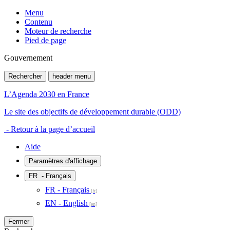
Menu
Contenu
Moteur de recherche
Pied de page
Gouvernement
Rechercher
header menu
L’Agenda 2030 en France
Le site des objectifs de développement durable (ODD)
- Retour à la page d’accueil
Aide
Paramètres d'affichage
FR
- Français
FR - Français
EN - English
Fermer