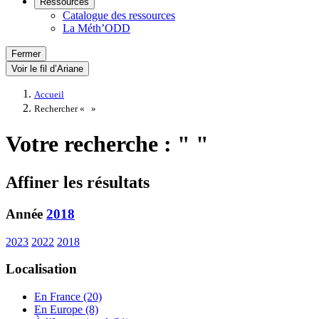
Ressources
Catalogue des ressources
La Méth’ODD
Fermer
Voir le fil d’Ariane
Accueil
Rechercher «
»
Votre recherche : " "
Affiner les résultats
Année
2018
2023
2022
2018
Localisation
En France (20)
En Europe (8)