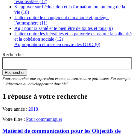
responsables (12)
S’appuyer sur l’éducation et la formation tout au long de la
vie (18)
Lutter contre le changement climatique et protéger
l’atmosphère (11)
Agir pour la santé et le bien-être de toutes et tous (9)
Lutter contre les inégalités et la pauvreté et assurer la solidarité
et la cohésion sociale (12)
Appropriation et mise en œuvre des ODD (0)
Rechercher
Rechercher
Pour rechercher une expression exacte, la mettre entre guillemets. Par exemple
: "éducation au développement durable"
1 réponse à votre recherche
Votre année :
2018
Votre filtre :
Pour communiquer
Matériel de communication pour les Objectifs de