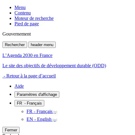
Menu
Contenu
Moteur de recherche
Pied de page
Gouvernement
Rechercher
header menu
L’Agenda 2030 en France
Le site des objectifs de développement durable (ODD)
- Retour à la page d’accueil
Aide
Paramètres d'affichage
FR
- Français
FR - Français
EN - English
Fermer