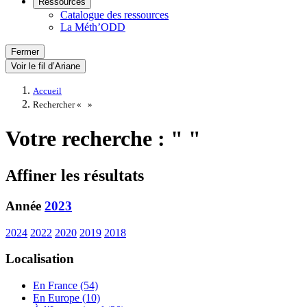
Ressources
Catalogue des ressources
La Méth’ODD
Fermer
Voir le fil d’Ariane
Accueil
Rechercher «
»
Votre recherche : " "
Affiner les résultats
Année
2023
2024
2022
2020
2019
2018
Localisation
En France (54)
En Europe (10)