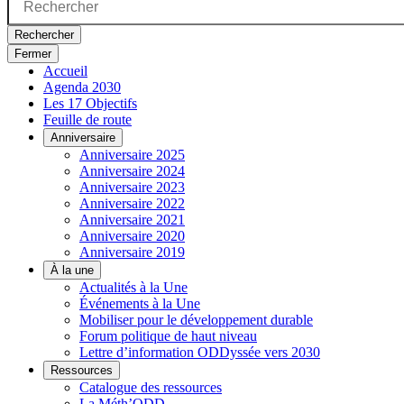
Rechercher
Fermer
Accueil
Agenda 2030
Les 17 Objectifs
Feuille de route
Anniversaire
Anniversaire 2025
Anniversaire 2024
Anniversaire 2023
Anniversaire 2022
Anniversaire 2021
Anniversaire 2020
Anniversaire 2019
À la une
Actualités à la Une
Événements à la Une
Mobiliser pour le développement durable
Forum politique de haut niveau
Lettre d’information ODDyssée vers 2030
Ressources
Catalogue des ressources
La Méth’ODD