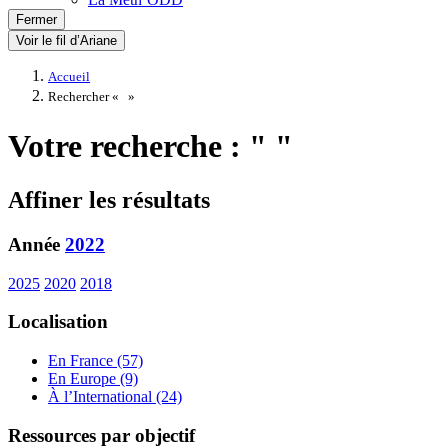
Fermer
Voir le fil d’Ariane
Accueil
Rechercher «
»
Votre recherche : " "
Affiner les résultats
Année
2022
2025
2020
2018
Localisation
En France (57)
En Europe (9)
À l’International (24)
Ressources par objectif