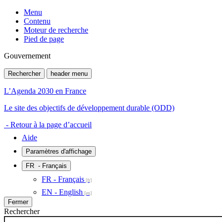
Menu
Contenu
Moteur de recherche
Pied de page
Gouvernement
Rechercher
header menu
L’Agenda 2030 en France
Le site des objectifs de développement durable (ODD)
- Retour à la page d’accueil
Aide
Paramètres d'affichage
FR
- Français
FR - Français
EN - English
Fermer
Rechercher