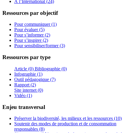
À l’International (24)
Ressources par objectif
Pour communiquer (1)
Pour évaluer (5)
Pour s’informer (2)
Pour s’inspirer (2)
Pour sensibiliser/former (3)
Ressources par type
Article (0)
Bibliographie (0)
Infographie (1)
Outil pédagogique (7)
Rapport (2)
Site internet (0)
Vidéo (1)
Enjeu transversal
Préserver la biodiversité, les milieux et les ressources (10)
Soutenir des modes de production et de consommation
responsables (8)