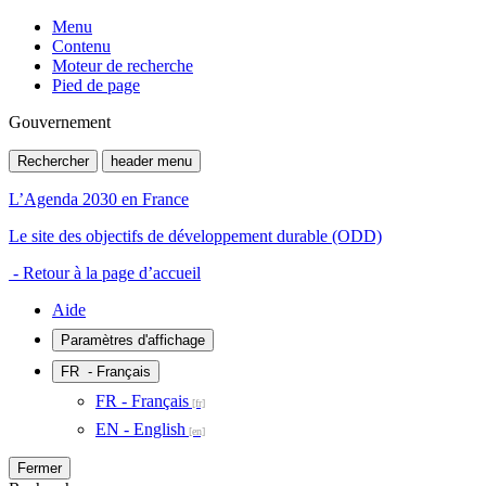
Menu
Contenu
Moteur de recherche
Pied de page
Gouvernement
Rechercher
header menu
L’Agenda 2030 en France
Le site des objectifs de développement durable (ODD)
- Retour à la page d’accueil
Aide
Paramètres d'affichage
FR
- Français
FR - Français
EN - English
Fermer