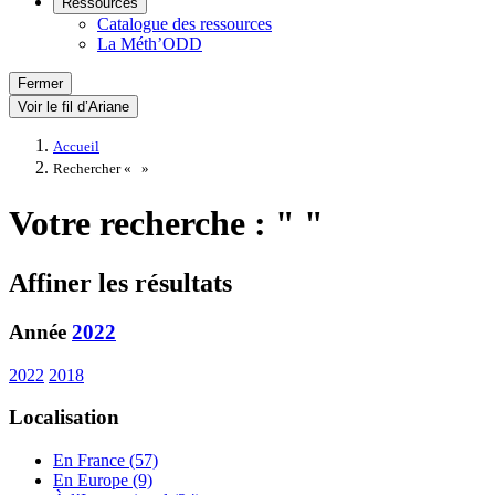
Ressources
Catalogue des ressources
La Méth’ODD
Fermer
Voir le fil d’Ariane
Accueil
Rechercher «
»
Votre recherche : " "
Affiner les résultats
Année
2022
2022
2018
Localisation
En France (57)
En Europe (9)