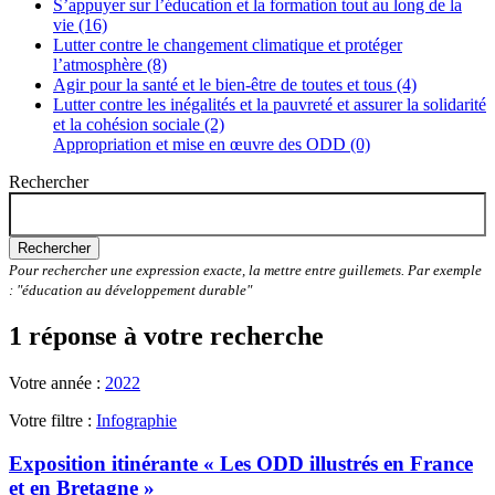
S’appuyer sur l’éducation et la formation tout au long de la
vie (16)
Lutter contre le changement climatique et protéger
l’atmosphère (8)
Agir pour la santé et le bien-être de toutes et tous (4)
Lutter contre les inégalités et la pauvreté et assurer la solidarité
et la cohésion sociale (2)
Appropriation et mise en œuvre des ODD (0)
Rechercher
Rechercher
Pour rechercher une expression exacte, la mettre entre guillemets. Par exemple
: "éducation au développement durable"
1 réponse à votre recherche
Votre année :
2022
Votre filtre :
Infographie
Exposition itinérante « Les ODD illustrés en France
et en Bretagne »