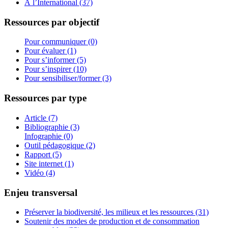
À l’International (37)
Ressources par objectif
Pour communiquer (0)
Pour évaluer (1)
Pour s’informer (5)
Pour s’inspirer (10)
Pour sensibiliser/former (3)
Ressources par type
Article (7)
Bibliographie (3)
Infographie (0)
Outil pédagogique (2)
Rapport (5)
Site internet (1)
Vidéo (4)
Enjeu transversal
Préserver la biodiversité, les milieux et les ressources (31)
Soutenir des modes de production et de consommation