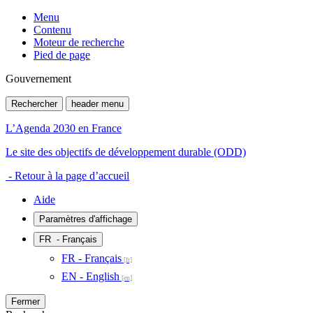
Menu
Contenu
Moteur de recherche
Pied de page
Gouvernement
Rechercher
header menu
L’Agenda 2030 en France
Le site des objectifs de développement durable (ODD)
- Retour à la page d’accueil
Aide
Paramètres d'affichage
FR
- Français
FR - Français
EN - English
Fermer