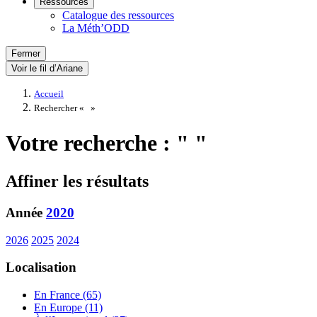
Ressources
Catalogue des ressources
La Méth’ODD
Fermer
Voir le fil d’Ariane
Accueil
Rechercher «
»
Votre recherche : " "
Affiner les résultats
Année
2020
2026
2025
2024
Localisation
En France (65)
En Europe (11)