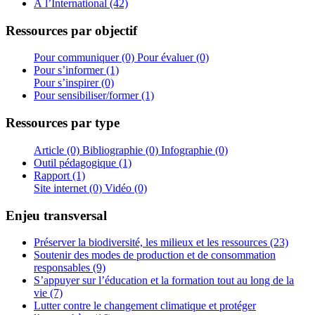
À l’International (42)
Ressources par objectif
Pour communiquer (0)
Pour évaluer (0)
Pour s’informer (1)
Pour s’inspirer (0)
Pour sensibiliser/former (1)
Ressources par type
Article (0)
Bibliographie (0)
Infographie (0)
Outil pédagogique (1)
Rapport (1)
Site internet (0)
Vidéo (0)
Enjeu transversal
Préserver la biodiversité, les milieux et les ressources (23)
Soutenir des modes de production et de consommation
responsables (9)
S’appuyer sur l’éducation et la formation tout au long de la
vie (7)
Lutter contre le changement climatique et protéger