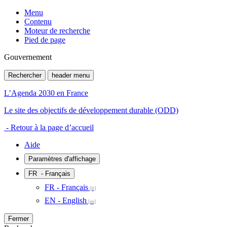
Menu
Contenu
Moteur de recherche
Pied de page
Gouvernement
Rechercher
header menu
L’Agenda 2030 en France
Le site des objectifs de développement durable (ODD)
- Retour à la page d’accueil
Aide
Paramètres d'affichage
FR
- Français
FR - Français
EN - English
Fermer