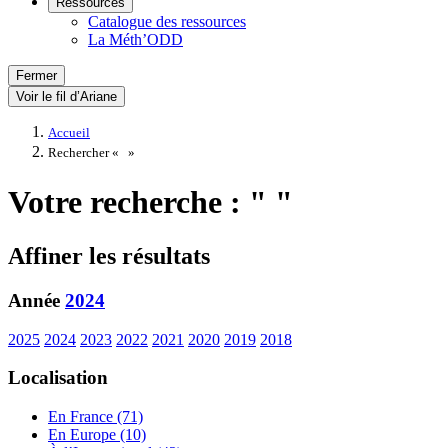
Ressources
Catalogue des ressources
La Méth’ODD
Fermer
Voir le fil d’Ariane
Accueil
Rechercher «
»
Votre recherche : " "
Affiner les résultats
Année
2024
2025
2024
2023
2022
2021
2020
2019
2018
Localisation
En France (71)
En Europe (10)