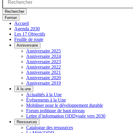
Rechercher
Fermer
Accueil
Agenda 2030
Les 17 Objectifs
Feuille de route
Anniversaire
Anniversaire 2025
Anniversaire 2024
Anniversaire 2023
Anniversaire 2022
Anniversaire 2021
Anniversaire 2020
Anniversaire 2019
À la une
Actualités à la Une
Événements à la Une
Mobiliser pour le développement durable
Forum politique de haut niveau
Lettre d’information ODDyssée vers 2030
Ressources
Catalogue des ressources
La Méth’ODD