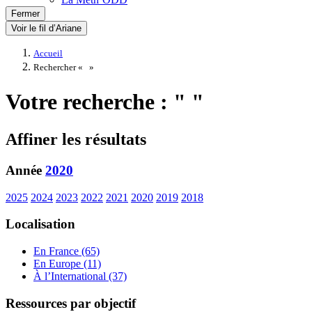
Fermer
Voir le fil d’Ariane
Accueil
Rechercher «
»
Votre recherche : " "
Affiner les résultats
Année
2020
2025
2024
2023
2022
2021
2020
2019
2018
Localisation
En France (65)
En Europe (11)
À l’International (37)
Ressources par objectif