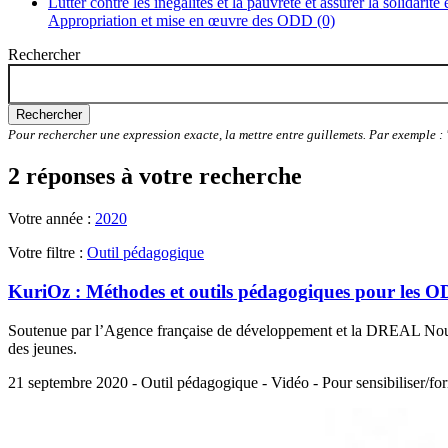
Lutter contre les inégalités et la pauvreté et assurer la solidarité
Appropriation et mise en œuvre des ODD (0)
Rechercher
Rechercher
Pour rechercher une expression exacte, la mettre entre guillemets. Par exemple 
2 réponses à votre recherche
Votre année :
2020
Votre filtre :
Outil pédagogique
KuriOz : Méthodes et outils pédagogiques pour les 
Soutenue par l’Agence française de développement et la DREAL Nouvelle
des jeunes.
21 septembre 2020 - Outil pédagogique - Vidéo - Pour sensibiliser/fo