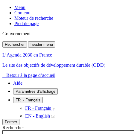
Menu
Contenu
Moteur de recherche
Pied de page
Gouvernement
Rechercher
header menu
L’Agenda 2030 en France
Le site des objectifs de développement durable (ODD)
- Retour à la page d’accueil
Aide
Paramètres d'affichage
FR
- Français
FR - Français
EN - English
Fermer
Rechercher