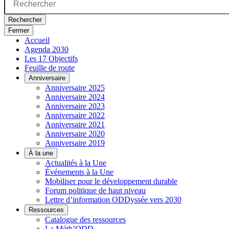
Rechercher
Fermer
Accueil
Agenda 2030
Les 17 Objectifs
Feuille de route
Anniversaire
Anniversaire 2025
Anniversaire 2024
Anniversaire 2023
Anniversaire 2022
Anniversaire 2021
Anniversaire 2020
Anniversaire 2019
À la une
Actualités à la Une
Événements à la Une
Mobiliser pour le développement durable
Forum politique de haut niveau
Lettre d’information ODDyssée vers 2030
Ressources
Catalogue des ressources
La Méth’ODD