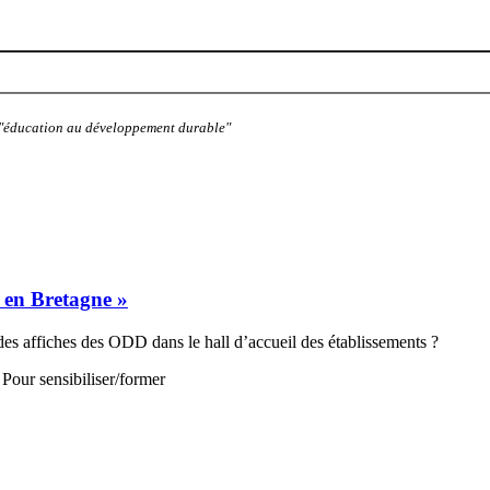
: "éducation au développement durable"
t en Bretagne »
des affiches des ODD dans le hall d’accueil des établissements ?
Pour sensibiliser/former