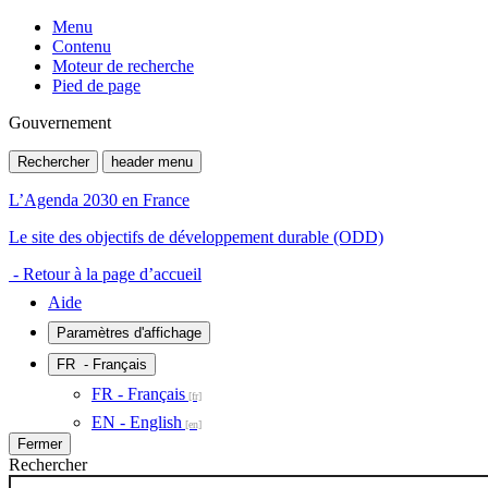
Menu
Contenu
Moteur de recherche
Pied de page
Gouvernement
Rechercher
header menu
L’Agenda 2030 en France
Le site des objectifs de développement durable (ODD)
- Retour à la page d’accueil
Aide
Paramètres d'affichage
FR
- Français
FR - Français
EN - English
Fermer
Rechercher