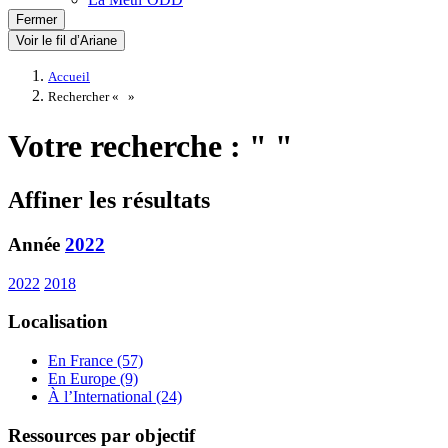
Fermer
Voir le fil d’Ariane
Accueil
Rechercher «
»
Votre recherche : " "
Affiner les résultats
Année
2022
2022
2018
Localisation
En France (57)
En Europe (9)
À l’International (24)
Ressources par objectif