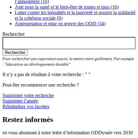
l’atmosphère (16)
Agir pour la santé et le bien-être de toutes et tous (16)
Lutter contre les inégalités et la pauvreté et assurer la solidarité
et la cohésion sociale (6)
Appropriation et mise en œuvre des ODD (34)
Rechercher
Rechercher
Pour rechercher une expression exacte, la mettre entre guillemets. Par exemple
: "éducation au développement durable"
Il n’y a pas de résultats à votre recherche : " "
Peut-être recommencer une recherche ?
Supprimer votre recherche
Supprimer l’année
Réinitialiser vos facettes
Restez informés
en vous abonnant à notre lettre d’information ODDyssée vers 2030