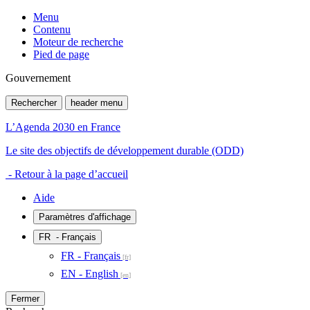
Menu
Contenu
Moteur de recherche
Pied de page
Gouvernement
Rechercher
header menu
L’Agenda 2030 en France
Le site des objectifs de développement durable (ODD)
- Retour à la page d’accueil
Aide
Paramètres d'affichage
FR
- Français
FR - Français
EN - English
Fermer