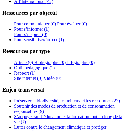
À l’International (42)
Ressources par objectif
Pour communiquer (0)
Pour évaluer (0)
Pour s’informer (1)
Pour s’inspirer (0)
Pour sensibiliser/former (1)
Ressources par type
Article (0)
Bibliographie (0)
Infographie (0)
Outil pédagogique (1)
Rapport (1)
Site internet (0)
Vidéo (0)
Enjeu transversal
Préserver la biodiversité, les milieux et les ressources (23)
Soutenir des modes de production et de consommation
responsables (9)
S’appuyer sur l’éducation et la formation tout au long de la
vie (7)
Lutter contre le changement climatique et protéger