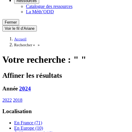
Ressources
Catalogue des ressources
La Méth’ODD
Fermer
Voir le fil d’Ariane
Accueil
Rechercher «
»
Votre recherche : " "
Affiner les résultats
Année
2024
2022
2018
Localisation
En France (71)
En Europe (10)