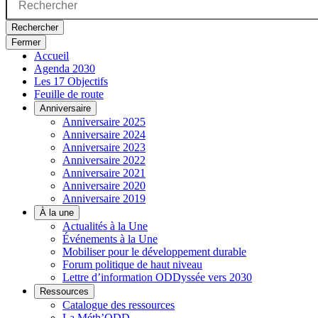
Rechercher
Fermer
Accueil
Agenda 2030
Les 17 Objectifs
Feuille de route
Anniversaire
Anniversaire 2025
Anniversaire 2024
Anniversaire 2023
Anniversaire 2022
Anniversaire 2021
Anniversaire 2020
Anniversaire 2019
À la une
Actualités à la Une
Événements à la Une
Mobiliser pour le développement durable
Forum politique de haut niveau
Lettre d’information ODDyssée vers 2030
Ressources
Catalogue des ressources
La Méth’ODD