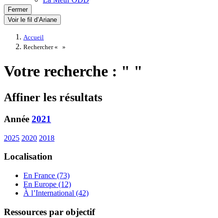
Fermer
Voir le fil d’Ariane
Accueil
Rechercher «
»
Votre recherche : " "
Affiner les résultats
Année
2021
2025
2020
2018
Localisation
En France (73)
En Europe (12)
À l’International (42)
Ressources par objectif