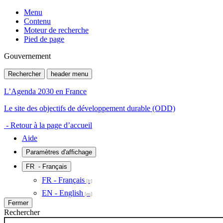
Menu
Contenu
Moteur de recherche
Pied de page
Gouvernement
Rechercher
header menu
L’Agenda 2030 en France
Le site des objectifs de développement durable (ODD)
- Retour à la page d’accueil
Aide
Paramètres d'affichage
FR
- Français
FR - Français
EN - English
Fermer
Rechercher