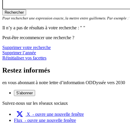
Rechercher
Pour rechercher une expression exacte, la mettre entre guillemets. Par exemple 
Il n’y a pas de résultats à votre recherche : " "
Peut-être recommencer une recherche ?
Supprimer votre recherche
Supprimer l’année
Réinitialiser vos facettes
Restez informés
en vous abonnant à notre lettre d’information ODDyssée vers 2030
S'abonner
Suivez-nous sur les réseaux sociaux
X
- ouvre une nouvelle fenêtre
Flux
- ouvre une nouvelle fenêtre