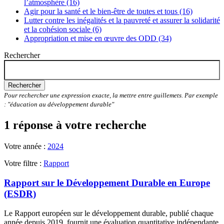
l’atmosphère (16)
Agir pour la santé et le bien-être de toutes et tous (16)
Lutter contre les inégalités et la pauvreté et assurer la solidarité
et la cohésion sociale (6)
Appropriation et mise en œuvre des ODD (34)
Rechercher
Rechercher
Pour rechercher une expression exacte, la mettre entre guillemets. Par exemple
: "éducation au développement durable"
1 réponse à votre recherche
Votre année :
2024
Votre filtre :
Rapport
Rapport sur le Développement Durable en Europe
(ESDR)
Le Rapport européen sur le développement durable, publié chaque
année depuis 2019, fournit une évaluation quantitative indépendante