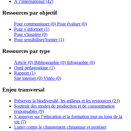
À l’International (42)
Ressources par objectif
Pour communiquer (0)
Pour évaluer (0)
Pour s’informer (1)
Pour s’inspirer (0)
Pour sensibiliser/former (1)
Ressources par type
Article (0)
Bibliographie (0)
Infographie (0)
Outil pédagogique (1)
Rapport (1)
Site internet (0)
Vidéo (0)
Enjeu transversal
Préserver la biodiversité, les milieux et les ressources (23)
Soutenir des modes de production et de consommation
responsables (9)
S’appuyer sur l’éducation et la formation tout au long de la
vie (7)
Lutter contre le changement climatique et protéger