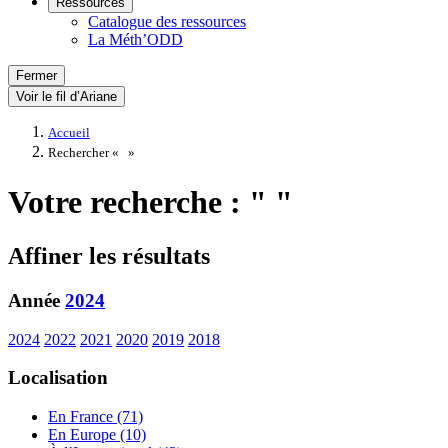
Ressources
Catalogue des ressources
La Méth’ODD
Fermer
Voir le fil d’Ariane
Accueil
Rechercher «
»
Votre recherche : " "
Affiner les résultats
Année
2024
2024
2022
2021
2020
2019
2018
Localisation
En France (71)
En Europe (10)