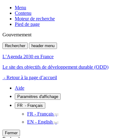
Menu
Contenu
Moteur de recherche
Pied de page
Gouvernement
Rechercher
header menu
L’Agenda 2030 en France
Le site des objectifs de développement durable (ODD)
- Retour à la page d’accueil
Aide
Paramètres d'affichage
FR
- Français
FR - Français
EN - English
Fermer