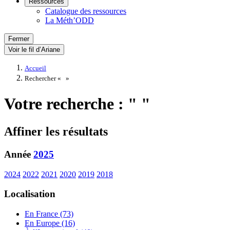
Ressources
Catalogue des ressources
La Méth’ODD
Fermer
Voir le fil d’Ariane
Accueil
Rechercher «
»
Votre recherche : " "
Affiner les résultats
Année
2025
2024
2022
2021
2020
2019
2018
Localisation
En France (73)
En Europe (16)