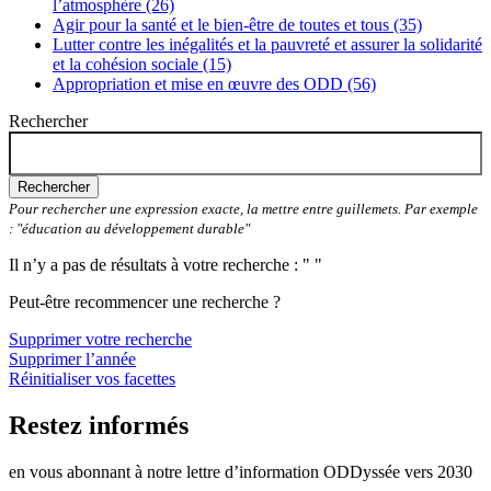
l’atmosphère (26)
Agir pour la santé et le bien-être de toutes et tous (35)
Lutter contre les inégalités et la pauvreté et assurer la solidarité
et la cohésion sociale (15)
Appropriation et mise en œuvre des ODD (56)
Rechercher
Rechercher
Pour rechercher une expression exacte, la mettre entre guillemets. Par exemple
: "éducation au développement durable"
Il n’y a pas de résultats à votre recherche : " "
Peut-être recommencer une recherche ?
Supprimer votre recherche
Supprimer l’année
Réinitialiser vos facettes
Restez informés
en vous abonnant à notre lettre d’information ODDyssée vers 2030