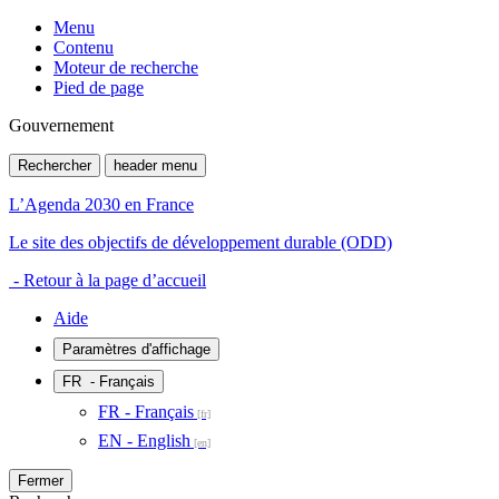
Menu
Contenu
Moteur de recherche
Pied de page
Gouvernement
Rechercher
header menu
L’Agenda 2030 en France
Le site des objectifs de développement durable (ODD)
- Retour à la page d’accueil
Aide
Paramètres d'affichage
FR
- Français
FR - Français
EN - English
Fermer