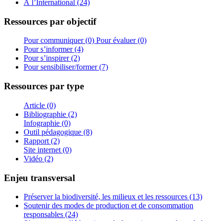
À l’International (24)
Ressources par objectif
Pour communiquer (0)
Pour évaluer (0)
Pour s’informer (4)
Pour s’inspirer (2)
Pour sensibiliser/former (7)
Ressources par type
Article (0)
Bibliographie (2)
Infographie (0)
Outil pédagogique (8)
Rapport (2)
Site internet (0)
Vidéo (2)
Enjeu transversal
Préserver la biodiversité, les milieux et les ressources (13)
Soutenir des modes de production et de consommation
responsables (24)