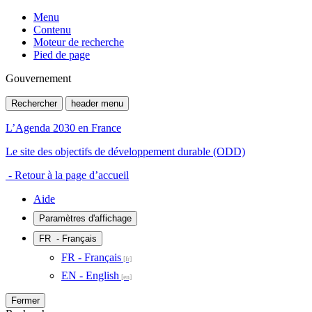
Menu
Contenu
Moteur de recherche
Pied de page
Gouvernement
Rechercher
header menu
L’Agenda 2030 en France
Le site des objectifs de développement durable (ODD)
- Retour à la page d’accueil
Aide
Paramètres d'affichage
FR
- Français
FR - Français
EN - English
Fermer