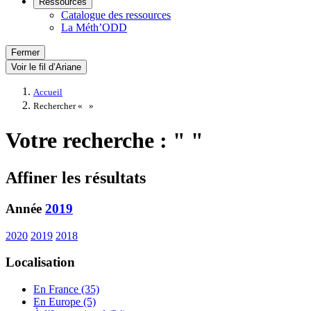
Ressources
Catalogue des ressources
La Méth’ODD
Fermer
Voir le fil d’Ariane
Accueil
Rechercher «
»
Votre recherche : " "
Affiner les résultats
Année
2019
2020
2019
2018
Localisation
En France (35)
En Europe (5)