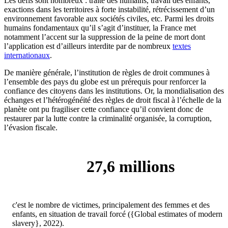
Les défis sont nombreux : traite des humains, travail des enfants,
exactions dans les territoires à forte instabilité, rétrécissement d’un
environnement favorable aux sociétés civiles, etc. Parmi les droits
humains fondamentaux qu’il s’agit d’instituer, la France met
notamment l’accent sur la suppression de la peine de mort dont
l’application est d’ailleurs interdite par de nombreux
textes
internationaux
.
De manière générale, l’institution de règles de droit communes à
l’ensemble des pays du globe est un prérequis pour renforcer la
confiance des citoyens dans les institutions. Or, la mondialisation des
échanges et l’hétérogénéité des règles de droit fiscal à l’échelle de la
planète ont pu fragiliser cette confiance qu’il convient donc de
restaurer par la lutte contre la criminalité organisée, la corruption,
l’évasion fiscale.
27,6 millions
c'est le nombre de victimes, principalement des femmes et des
enfants, en situation de travail forcé ({Global estimates of modern
slavery}, 2022).