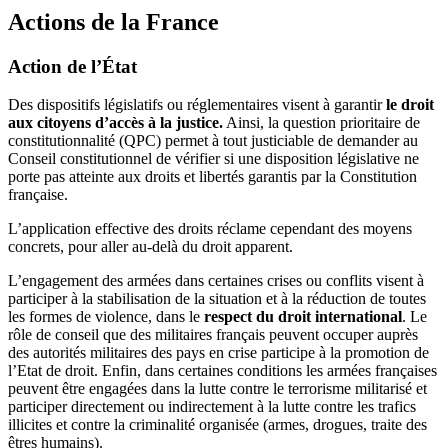
Actions de la France
Action de l’État
Des dispositifs législatifs ou réglementaires visent à garantir
le droit
aux citoyens d’accès à la justice.
Ainsi, la question prioritaire de
constitutionnalité (QPC) permet à tout justiciable de demander au
Conseil constitutionnel de vérifier si une disposition législative ne
porte pas atteinte aux droits et libertés garantis par la Constitution
française.
L’application effective des droits réclame cependant des moyens
concrets, pour aller au-delà du droit apparent.
L’engagement des armées dans certaines crises ou conflits visent à
participer à la stabilisation de la situation et à la réduction de toutes
les formes de violence, dans le
respect du droit international
. Le
rôle de conseil que des militaires français peuvent occuper auprès
des autorités militaires des pays en crise participe à la promotion de
l’Etat de droit. Enfin, dans certaines conditions les armées françaises
peuvent être engagées dans la lutte contre le terrorisme militarisé et
participer directement ou indirectement à la lutte contre les trafics
illicites et contre la criminalité organisée (armes, drogues, traite des
êtres humains).