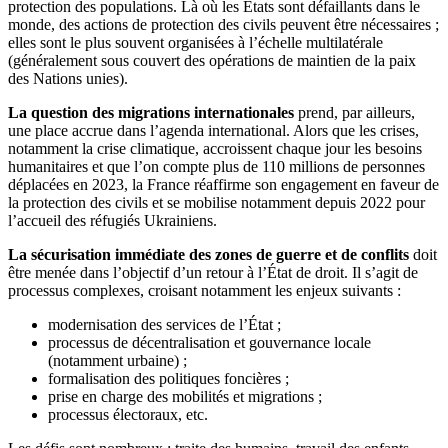
protection des populations. Là où les États sont défaillants dans le
monde, des actions de protection des civils peuvent être nécessaires ;
elles sont le plus souvent organisées à l’échelle multilatérale
(généralement sous couvert des opérations de maintien de la paix
des Nations unies).
La question des migrations internationales
prend, par ailleurs,
une place accrue dans l’agenda international. Alors que les crises,
notamment la crise climatique, accroissent chaque jour les besoins
humanitaires et que l’on compte plus de 110 millions de personnes
déplacées en 2023, la France réaffirme son engagement en faveur de
la protection des civils et se mobilise notamment depuis 2022 pour
l’accueil des réfugiés Ukrainiens.
La sécurisation immédiate des zones de guerre et de conflits
doit
être menée dans l’objectif d’un retour à l’État de droit. Il s’agit de
processus complexes, croisant notamment les enjeux suivants :
modernisation des services de l’État ;
processus de décentralisation et gouvernance locale
(notamment urbaine) ;
formalisation des politiques foncières ;
prise en charge des mobilités et migrations ;
processus électoraux, etc.