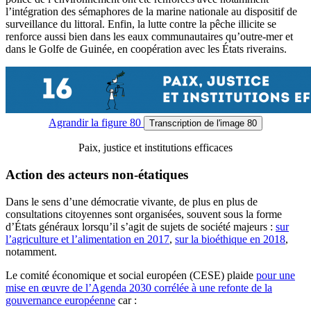
l’intégration des sémaphores de la marine nationale au dispositif de
surveillance du littoral. Enfin, la lutte contre la pêche illicite se
renforce aussi bien dans les eaux communautaires qu’outre-mer et
dans le Golfe de Guinée, en coopération avec les États riverains.
Agrandir
la figure 80
Transcription
de l'image 80
Paix, justice et institutions efficaces
Action des acteurs non-étatiques
Dans le sens d’une démocratie vivante, de plus en plus de
consultations citoyennes sont organisées, souvent sous la forme
d’États généraux lorsqu’il s’agit de sujets de société majeurs :
sur
l’agriculture et l’alimentation en 2017
,
sur la bioéthique en 2018
,
notamment.
Le comité économique et social européen (CESE) plaide
pour une
mise en œuvre de l’Agenda 2030 corrélée à une refonte de la
gouvernance européenne
car :