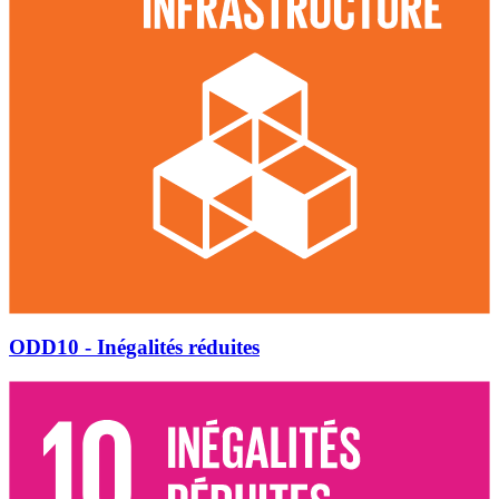
ODD10 - Inégalités réduites