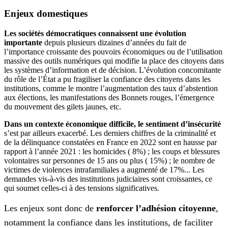
Enjeux domestiques
Les sociétés démocratiques connaissent une évolution
importante
depuis plusieurs dizaines d’années du fait de
l’importance croissante des pouvoirs économiques ou de l’utilisation
massive des outils numériques qui modifie la place des citoyens dans
les systèmes d’information et de décision. L’évolution concomitante
du rôle de l’État a pu fragiliser la confiance des citoyens dans les
institutions, comme le montre l’augmentation des taux d’abstention
aux élections, les manifestations des Bonnets rouges, l’émergence
du mouvement des gilets jaunes, etc.
Dans un contexte économique difficile, le sentiment d’insécurité
s’est par ailleurs exacerbé. Les derniers chiffres de la criminalité et
de la délinquance constatées en France en 2022 sont en hausse par
rapport à l’année 2021 : les homicides ( 8%) ; les coups et blessures
volontaires sur personnes de 15 ans ou plus ( 15%) ; le nombre de
victimes de violences intrafamiliales a augmenté de 17%... Les
demandes vis-à-vis des institutions judiciaires sont croissantes, ce
qui soumet celles-ci à des tensions significatives.
Les enjeux sont donc de
renforcer l’adhésion citoyenne
,
notamment la confiance dans les institutions, de faciliter