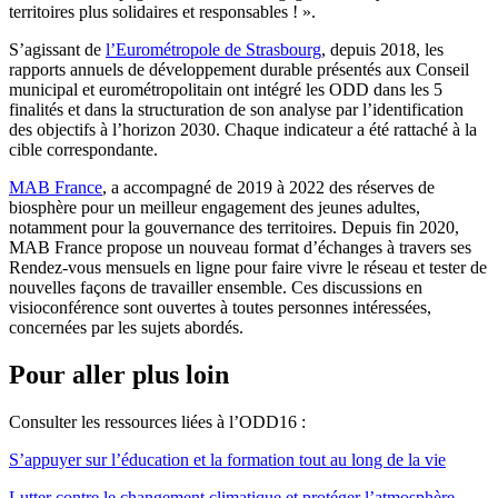
territoires plus solidaires et responsables ! ».
S’agissant de
l’Eurométropole de Strasbourg
, depuis 2018, les
rapports annuels de développement durable présentés aux Conseil
municipal et eurométropolitain ont intégré les ODD dans les 5
finalités et dans la structuration de son analyse par l’identification
des objectifs à l’horizon 2030. Chaque indicateur a été rattaché à la
cible correspondante.
MAB France
, a accompagné de 2019 à 2022 des réserves de
biosphère pour un meilleur engagement des jeunes adultes,
notamment pour la gouvernance des territoires. Depuis fin 2020,
MAB France propose un nouveau format d’échanges à travers ses
Rendez-vous mensuels en ligne pour faire vivre le réseau et tester de
nouvelles façons de travailler ensemble. Ces discussions en
visioconférence sont ouvertes à toutes personnes intéressées,
concernées par les sujets abordés.
Pour aller plus loin
Consulter les ressources liées à l’ODD16 :
S’appuyer sur l’éducation et la formation tout au long de la vie
Lutter contre le changement climatique et protéger l’atmosphère