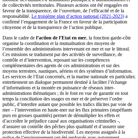
de collectivités territoriales. Plusieurs actions ont été engagées en
faveur de la transparence, de l’ouverture, de l’efficacité et de la
responsabilité.
Le troisième plan d’action national (2021-2023)
a
confirmé l’engagement de la France en faveur de la participation
citoyenne et de la transparence de l’action publique.
Dans le cadre de
l’action de l’Etat en mer
, la fonction garde-côte
organise la coordination et la mutualisation des moyens de
l’ensemble des administrations intervenant en mer et sur le littoral.
Ces missions se traduisent par des activités de surveillance, de
contrôle et d’intervention, reposant sur les compétences
complémentaires des agents de ces administrations et sur des
moyens terrestres, nautiques, aériens et des systèmes d’information.
Les services de l’Etat concernés, et la marine nationale en particulier,
entretiennent un dialogue permanent destiné à faciliter l’échange
d’informations et la montée en puissance de réseaux inter-
administrations thématiques ; ils le font en vue de garantir en tout
temps la conciliation des usages en mer et de préserver l’ordre
public, d’interdire autant que possible les trafics illicites par voie de
mer – l’intervention en haute-mer sur les flux primaires (stupéfiants
purs en grosses quantités) permet de démultiplier les effets et
d’accroître le préjudice causé aux organisations criminelles -,
d’assurer un contrôle des pêches plus qualitatif et d’assurer une
protection effective de la biodiversité. Les moyens assignés à la
police de l’environnement ont été renforcés avec notamment