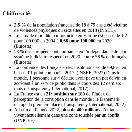
Chiffres clés
2,5 %
de la population française de 18 à 75 ans a été victime
de violences physiques ou sexuelles en 2018 (INSEE).
Le taux de mortalité par homicide en Europe est passé de 1,2
pour 100 000 en 2004 à
0,66 pour 100 000
en 2020
(Eurostat).
53 % des européens ont confiance en l’indépendance de leur
système judiciaire respectif en 2020, contre 56 % de français
(Eurostat).
La confiance des français en les institutions est de 69,8%, en
baisse d’1 point comparé à 2017. (INSEE, 2022) Dans le
monde, 1 personne sur 4 déclare avoir payé un pot de vin en
accédant à un service public dans le cours des 12 derniers
mois (Transparency International, 2017).
e
La France est en
21
position sur 180
de l’Index de
perception de la corruption dans le monde ; le Danemark
occupe la première place (Transparency International, 2022).
A la fin de l’année 2022,
plus de 400 millions
d’enfants
vivent actuellement dans une zone touchée par un conflit
(UNICEF).