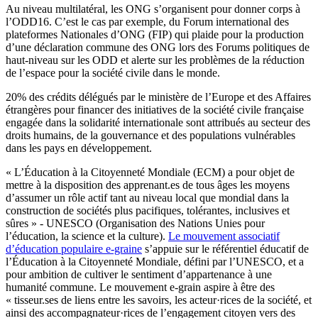
Au niveau multilatéral, les ONG s’organisent pour donner corps à
l’ODD16. C’est le cas par exemple, du Forum international des
plateformes Nationales d’ONG (FIP) qui plaide pour la production
d’une déclaration commune des ONG lors des Forums politiques de
haut-niveau sur les ODD et alerte sur les problèmes de la réduction
de l’espace pour la société civile dans le monde.
20% des crédits délégués par le ministère de l’Europe et des Affaires
étrangères pour financer des initiatives de la société civile française
engagée dans la solidarité internationale sont attribués au secteur des
droits humains, de la gouvernance et des populations vulnérables
dans les pays en développement.
« L’Éducation à la Citoyenneté Mondiale (ECM) a pour objet de
mettre à la disposition des apprenant.es de tous âges les moyens
d’assumer un rôle actif tant au niveau local que mondial dans la
construction de sociétés plus pacifiques, tolérantes, inclusives et
sûres » - UNESCO (Organisation des Nations Unies pour
l’éducation, la science et la culture).
Le mouvement associatif
d’éducation populaire e-graine
s’appuie sur le référentiel éducatif de
l’Éducation à la Citoyenneté Mondiale, défini par l’UNESCO, et a
pour ambition de cultiver le sentiment d’appartenance à une
humanité commune. Le mouvement e-grain aspire à être des
« tisseur.ses de liens entre les savoirs, les acteur·rices de la société, et
ainsi des accompagnateur·rices de l’engagement citoyen vers des