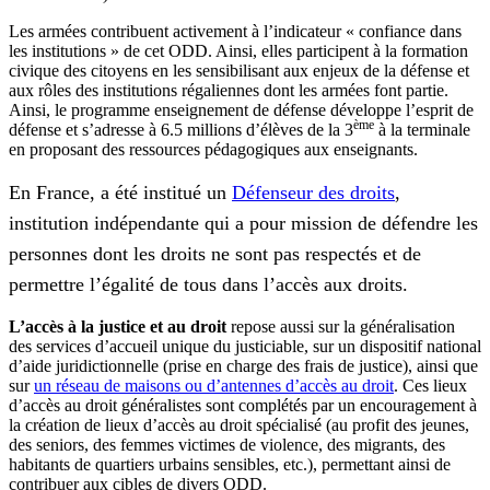
Les armées contribuent activement à l’indicateur « confiance dans
les institutions » de cet ODD. Ainsi, elles participent à la formation
civique des citoyens en les sensibilisant aux enjeux de la défense et
aux rôles des institutions régaliennes dont les armées font partie.
Ainsi, le programme enseignement de défense développe l’esprit de
ème
défense et s’adresse à 6.5 millions d’élèves de la 3
à la terminale
en proposant des ressources pédagogiques aux enseignants.
En France, a été institué un
Défenseur des droits
,
institution indépendante qui a pour mission de défendre les
personnes dont les droits ne sont pas respectés et de
permettre l’égalité de tous dans l’accès aux droits.
L’accès à la justice et au droit
repose aussi sur la généralisation
des services d’accueil unique du justiciable, sur un dispositif national
d’aide juridictionnelle (prise en charge des frais de justice), ainsi que
sur
un réseau de maisons ou d’antennes d’accès au droit
. Ces lieux
d’accès au droit généralistes sont complétés par un encouragement à
la création de lieux d’accès au droit spécialisé (au profit des jeunes,
des seniors, des femmes victimes de violence, des migrants, des
habitants de quartiers urbains sensibles, etc.), permettant ainsi de
contribuer aux cibles de divers ODD.