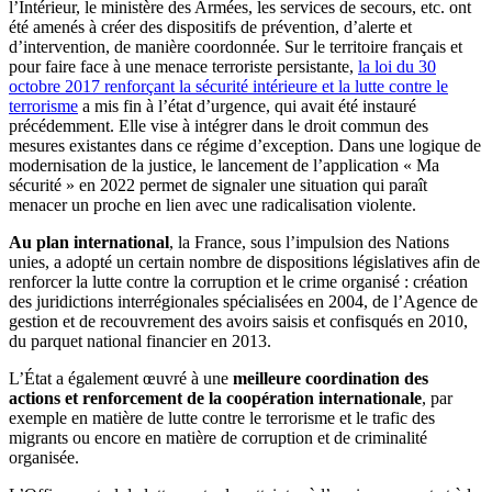
l’Intérieur, le ministère des Armées, les services de secours, etc. ont
été amenés à créer des dispositifs de prévention, d’alerte et
d’intervention, de manière coordonnée. Sur le territoire français et
pour faire face à une menace terroriste persistante,
la loi du 30
octobre 2017 renforçant la sécurité intérieure et la lutte contre le
terrorisme
a mis fin à l’état d’urgence, qui avait été instauré
précédemment. Elle vise à intégrer dans le droit commun des
mesures existantes dans ce régime d’exception. Dans une logique de
modernisation de la justice, le lancement de l’application « Ma
sécurité » en 2022 permet de signaler une situation qui paraît
menacer un proche en lien avec une radicalisation violente.
Au plan international
, la France, sous l’impulsion des Nations
unies, a adopté un certain nombre de dispositions législatives afin de
renforcer la lutte contre la corruption et le crime organisé : création
des juridictions interrégionales spécialisées en 2004, de l’Agence de
gestion et de recouvrement des avoirs saisis et confisqués en 2010,
du parquet national financier en 2013.
L’État a également œuvré à une
meilleure coordination des
actions et renforcement de la coopération internationale
, par
exemple en matière de lutte contre le terrorisme et le trafic des
migrants ou encore en matière de corruption et de criminalité
organisée.