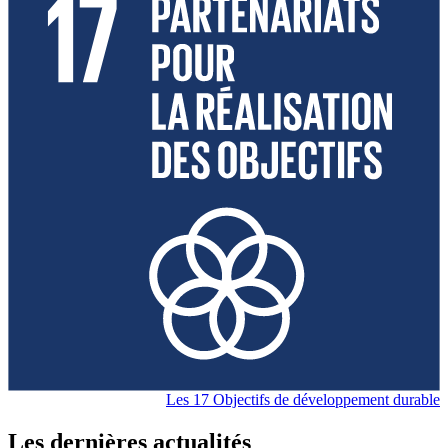
Les 17 Objectifs de développement durable
Les dernières actualités