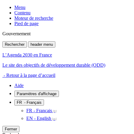
Menu
Contenu
Moteur de recherche
Pied de page
Gouvernement
Rechercher
header menu
L’Agenda 2030 en France
Le site des objectifs de développement durable (ODD)
- Retour à la page d’accueil
Aide
Paramètres d'affichage
FR
- Français
FR - Français
EN - English
Fermer