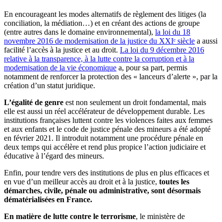
En encourageant les modes alternatifs de règlement des litiges (la
conciliation, la médiation…) et en créant des actions de groupe
(entre autres dans le domaine environnemental),
la loi du 18
novembre 2016 de modernisation de la justice du XXIᵉ siècle
a aussi
facilité l’accès à la justice et au droit.
La loi du 9 décembre 2016
relative à la transparence, à la lutte contre la corruption et à la
modernisation de la vie économique
a, pour sa part, permis
notamment de renforcer la protection des « lanceurs d’alerte », par la
création d’un statut juridique.
L’égalité de genre
est non seulement un droit fondamental, mais
elle est aussi un réel accélérateur de développement durable. Les
institutions françaises luttent contre les violences faites aux femmes
et aux enfants et le code de justice pénale des mineurs a été adopté
en février 2021. Il introduit notamment une procédure pénale en
deux temps qui accélère et rend plus propice l’action judiciaire et
éducative à l’égard des mineurs.
Enfin, pour tendre vers des institutions de plus en plus efficaces et
en vue d’un meilleur accès au droit et à la justice,
toutes les
démarches, civile, pénale ou administrative, sont désormais
dématérialisées en France.
En matière de lutte contre le terrorisme
, le ministère de