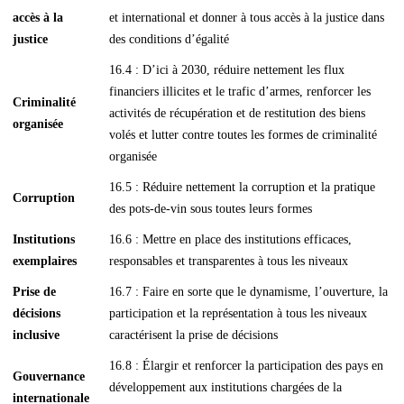
accès à la
et international et donner à tous accès à la justice dans
justice
des conditions d’égalité
16.4 : D’ici à 2030, réduire nettement les flux
financiers illicites et le trafic d’armes, renforcer les
Criminalité
activités de récupération et de restitution des biens
organisée
volés et lutter contre toutes les formes de criminalité
organisée
16.5 : Réduire nettement la corruption et la pratique
Corruption
des pots-de-vin sous toutes leurs formes
Institutions
16.6 : Mettre en place des institutions efficaces,
exemplaires
responsables et transparentes à tous les niveaux
Prise de
16.7 : Faire en sorte que le dynamisme, l’ouverture, la
décisions
participation et la représentation à tous les niveaux
inclusive
caractérisent la prise de décisions
16.8 : Élargir et renforcer la participation des pays en
Gouvernance
développement aux institutions chargées de la
internationale