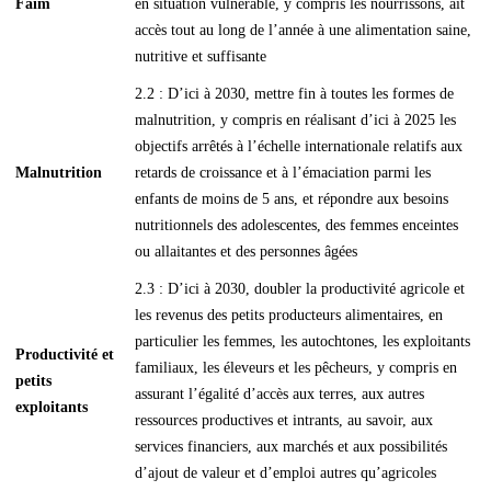
Faim
en situation vulnérable, y compris les nourrissons, ait
accès tout au long de l’année à une alimentation saine,
nutritive et suffisante
2.2 : D’ici à 2030, mettre fin à toutes les formes de
malnutrition, y compris en réalisant d’ici à 2025 les
objectifs arrêtés à l’échelle internationale relatifs aux
Malnutrition
retards de croissance et à l’émaciation parmi les
enfants de moins de 5 ans, et répondre aux besoins
nutritionnels des adolescentes, des femmes enceintes
ou allaitantes et des personnes âgées
2.3 : D’ici à 2030, doubler la productivité agricole et
les revenus des petits producteurs alimentaires, en
particulier les femmes, les autochtones, les exploitants
Productivité et
familiaux, les éleveurs et les pêcheurs, y compris en
petits
assurant l’égalité d’accès aux terres, aux autres
exploitants
ressources productives et intrants, au savoir, aux
services financiers, aux marchés et aux possibilités
d’ajout de valeur et d’emploi autres qu’agricoles