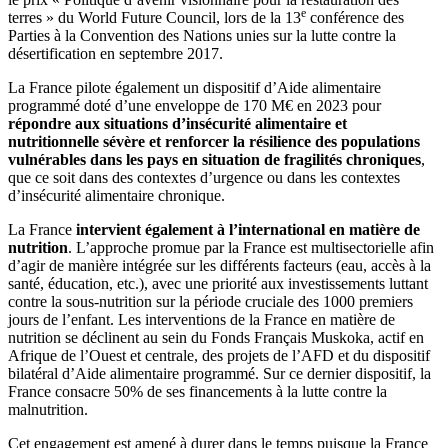
e
terres » du World Future Council, lors de la 13
conférence des
Parties à la Convention des Nations unies sur la lutte contre la
désertification en septembre 2017.
La France pilote également un dispositif d’Aide alimentaire
programmé doté d’une enveloppe de 170 M€ en 2023 pour
répondre aux situations d’insécurité alimentaire et
nutritionnelle sévère et renforcer la résilience des populations
vulnérables dans les pays en situation de fragilités chroniques
,
que ce soit dans des contextes d’urgence ou dans les contextes
d’insécurité alimentaire chronique.
La France
intervient également à l’international en matière de
nutrition
. L’approche promue par la France est multisectorielle afin
d’agir de manière intégrée sur les différents facteurs (eau, accès à la
santé, éducation, etc.), avec une priorité aux investissements luttant
contre la sous-nutrition sur la période cruciale des 1000 premiers
jours de l’enfant. Les interventions de la France en matière de
nutrition se déclinent au sein du Fonds Français Muskoka, actif en
Afrique de l’Ouest et centrale, des projets de l’AFD et du dispositif
bilatéral d’Aide alimentaire programmé. Sur ce dernier dispositif, la
France consacre 50% de ses financements à la lutte contre la
malnutrition.
Cet engagement est amené à durer dans le temps puisque la France