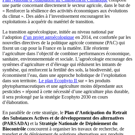
une partie concernant directement le secteur agricole, dans le but de
« Renforcer la résilience des activités économiques aux évolutions
du climat ». Des aides à l’investissement encouragent les
exploitations à acquérir du matériel de transition.
La transition agroécologique, initiée au niveau national par
l’adoption
d’un projet agroécologique
en 2014, est confortée par les
nouvelles directives de la politique agricole commune (PAC) qui
fixent un cap pour la France en la matière. Elle réoriente
l’agriculture dans l’objectif de combiner performances économique,
sanitaire, environnementale et sociale. L’agroécologie encourage des
systèmes d’agriculture et d’élevage qui réduisent les intrants de
synthèse, qui renforcent la fertilité des sols, la biodiversité, qui
économisent l’eau, dans une approche holistique de l’exploitation
dans son territoire.
Le plan Ecophyto II
sur « les produits
phytopharmaceutiques et une agriculture moins dépendante aux
pesticides » répond à cette nécessité d’une agriculture plus durable,
il sera prolongé par la stratégie Ecophyto 2030 en cours
d’élaboration.
En parallèle de cette stratégie, le
Plan d’Anticipation du Retrait
des Substances Actives et de développement des alternatives
(PARSADA)
et la
Stratégie Nationale de Déploiement du
Biocontrôle
concourent à organiser les travaux de recherche, de
transfert et de déploiement de solutions alternatives aux produits