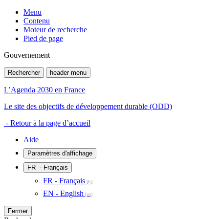
Menu
Contenu
Moteur de recherche
Pied de page
Gouvernement
Rechercher
header menu
L’Agenda 2030 en France
Le site des objectifs de développement durable (ODD)
- Retour à la page d’accueil
Aide
Paramètres d'affichage
FR
- Français
FR - Français
EN - English
Fermer