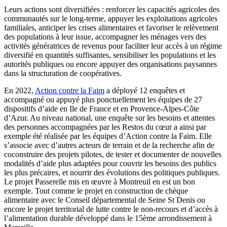
Leurs actions sont diversifiées : renforcer les capacités agricoles des
communautés sur le long-terme, appuyer les exploitations agricoles
familiales, anticiper les crises alimentaires et favoriser le relèvement
des populations à leur issue, accompagner les ménages vers des
activités génératrices de revenus pour faciliter leur accès à un régime
diversifié en quantités suffisantes, sensibiliser les populations et les
autorités publiques ou encore appuyer des organisations paysannes
dans la structuration de coopératives.
En 2022,
Action contre la Faim
a déployé 12 enquêtes et
accompagné ou appuyé plus ponctuellement les équipes de 27
dispositifs d’aide en Ile de France et en Provence-Alpes-Côte
d’Azur. Au niveau national, une enquête sur les besoins et attentes
des personnes accompagnées par les Restos du cœur a ainsi par
exemple été réalisée par les équipes d’Action contre la Faim. Elle
s’associe avec d’autres acteurs de terrain et de la recherche afin de
coconstruire des projets pilotes, de tester et documenter de nouvelles
modalités d’aide plus adaptées pour couvrir les besoins des publics
les plus précaires, et nourrir des évolutions des politiques publiques.
Le projet Passerelle mis en œuvre à Montreuil en est un bon
exemple. Tout comme le projet en construction de chèque
alimentaire avec le Conseil départemental de Seine St Denis ou
encore le projet territorial de lutte contre le non-recours et d’accès à
l’alimentation durable développé dans le 15ème arrondissement à