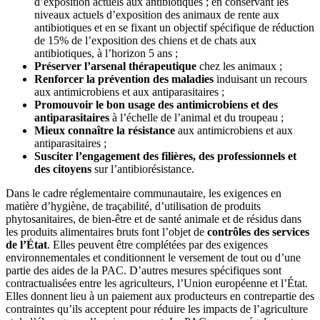
d’exposition actuels aux antibiotiques ; en conservant les
niveaux actuels d’exposition des animaux de rente aux
antibiotiques et en se fixant un objectif spécifique de réduction
de 15% de l’exposition des chiens et de chats aux
antibiotiques, à l’horizon 5 ans ;
Préserver l’arsenal thérapeutique
chez les animaux ;
Renforcer la prévention des maladies
induisant un recours
aux antimicrobiens et aux antiparasitaires ;
Promouvoir le bon usage des antimicrobiens et des
antiparasitaires
à l’échelle de l’animal et du troupeau ;
Mieux connaître la résistance
aux antimicrobiens et aux
antiparasitaires ;
Susciter l’engagement des filières, des professionnels et
des citoyens
sur l’antibiorésistance.
Dans le cadre réglementaire communautaire, les exigences en
matière d’hygiène, de traçabilité, d’utilisation de produits
phytosanitaires, de bien-être et de santé animale et de résidus dans
les produits alimentaires bruts font l’objet de
contrôles des services
de l’État
. Elles peuvent être complétées par des exigences
environnementales et conditionnent le versement de tout ou d’une
partie des aides de la PAC. D’autres mesures spécifiques sont
contractualisées entre les agriculteurs, l’Union européenne et l’État.
Elles donnent lieu à un paiement aux producteurs en contrepartie des
contraintes qu’ils acceptent pour réduire les impacts de l’agriculture