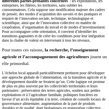
différentes parties-prenantes concernées
: les exploitations, les
entreprises, les filières, les territoires, sans oublier les
consommateurs. Cela suppose une modification majeure des cadres
de pensée, des modes d’acquisition des savoirs et des pratiques et
requiert de l’innovation sociale, technique, technologique et
scientifique, ainsi que de l’innovation collective en matière de
coopération, d’organisation du travail et de modes d’investissement.
Pour accompagner cette orientation, il convient d’identifier les
transitions gagnantes et de créer les conditions pour leur intégration
dans la chaîne de valeur en intervenant à tous les niveaux.
Pour toutes ces raisons,
la recherche, l’enseignement
agricole et l’accompagnement des agriculteurs
jouent un
rôle primordial.
L’échelon local apparaît particulièrement pertinent pour développer
une approche globale de l’alimentation, où la transition agricole et le
développement durable ne feraient qu’un. Cette logique est promue
de plus en plus souvent par les collectivités territoriales et leurs
partenaires : préservation des terres agricoles, soutien aux petites
exploitations et à l’agriculture familiale, politiques foncières en
faveur d’un accès équitable à la terre, création de conseils locaux de
gouvernance alimentaire, augmentation de la part de produits
durables et de qualité, dont biologiques en restauration collective…