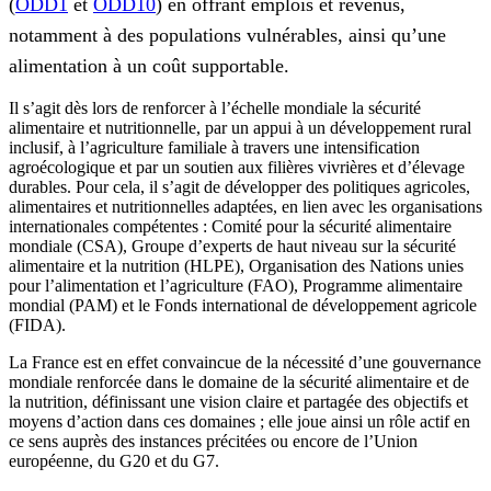
(
ODD1
et
ODD10
) en offrant emplois et revenus,
notamment à des populations vulnérables, ainsi qu’une
alimentation à un coût supportable.
Il s’agit dès lors de renforcer à l’échelle mondiale la sécurité
alimentaire et nutritionnelle, par un appui à un développement rural
inclusif, à l’agriculture familiale à travers une intensification
agroécologique et par un soutien aux filières vivrières et d’élevage
durables. Pour cela, il s’agit de développer des politiques agricoles,
alimentaires et nutritionnelles adaptées, en lien avec les organisations
internationales compétentes : Comité pour la sécurité alimentaire
mondiale (CSA), Groupe d’experts de haut niveau sur la sécurité
alimentaire et la nutrition (HLPE), Organisation des Nations unies
pour l’alimentation et l’agriculture (FAO), Programme alimentaire
mondial (PAM) et le Fonds international de développement agricole
(FIDA).
La France est en effet convaincue de la nécessité d’une gouvernance
mondiale renforcée dans le domaine de la sécurité alimentaire et de
la nutrition, définissant une vision claire et partagée des objectifs et
moyens d’action dans ces domaines ; elle joue ainsi un rôle actif en
ce sens auprès des instances précitées ou encore de l’Union
européenne, du G20 et du G7.