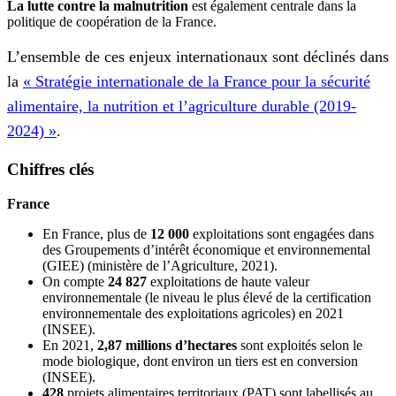
La lutte contre la malnutrition
est également centrale dans la
politique de coopération de la France.
L’ensemble de ces enjeux internationaux sont déclinés dans
la
« Stratégie internationale de la France pour la sécurité
alimentaire, la nutrition et l’agriculture durable (2019-
2024) »
.
Chiffres clés
France
En France, plus de
12 000
exploitations sont engagées dans
des Groupements d’intérêt économique et environnemental
(GIEE) (ministère de l’Agriculture, 2021).
On compte
24 827
exploitations de haute valeur
environnementale (le niveau le plus élevé de la certification
environnementale des exploitations agricoles) en 2021
(INSEE).
En 2021,
2,87 millions d’hectares
sont exploités selon le
mode biologique, dont environ un tiers est en conversion
(INSEE).
428
projets alimentaires territoriaux (PAT) sont labellisés au