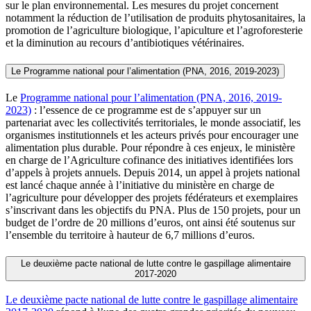
sur le plan environnemental. Les mesures du projet concernent
notamment la réduction de l’utilisation de produits phytosanitaires, la
promotion de l’agriculture biologique, l’apiculture et l’agroforesterie
et la diminution au recours d’antibiotiques vétérinaires.
Le Programme national pour l’alimentation (PNA, 2016, 2019-2023)
Le
Programme national pour l’alimentation (PNA, 2016, 2019-
2023)
: l’essence de ce programme est de s’appuyer sur un
partenariat avec les collectivités territoriales, le monde associatif, les
organismes institutionnels et les acteurs privés pour encourager une
alimentation plus durable. Pour répondre à ces enjeux, le ministère
en charge de l’Agriculture cofinance des initiatives identifiées lors
d’appels à projets annuels. Depuis 2014, un appel à projets national
est lancé chaque année à l’initiative du ministère en charge de
l’agriculture pour développer des projets fédérateurs et exemplaires
s’inscrivant dans les objectifs du PNA. Plus de 150 projets, pour un
budget de l’ordre de 20 millions d’euros, ont ainsi été soutenus sur
l’ensemble du territoire à hauteur de 6,7 millions d’euros.
Le deuxième pacte national de lutte contre le gaspillage alimentaire
2017-2020
Le deuxième pacte national de lutte contre le gaspillage alimentaire