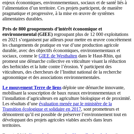
enjeux économiques, environnementaux, sociaux et de santé liés à
l’alimentation d’un territoire. Ces projets participent, de manière
pragmatique et progressive, à la mise en œuvre de systèmes
alimentaires durables.
Près de 800 groupements d’intérêt économique et
environnemental (GIEE)
regroupant plus de 12 000 exploitations
en 2021 s’organisent par ailleurs pour mettre en œuvre concrètement
les changements de pratique en vue d’une production agricole
durable, avec des objectifs économiques, environnementaux et
sociaux, comme le
GIEE de Westhalten
dans le Haut-Rhin, qui
promeut une démarche collective en viticulture visant la réduction
des herbicides et la lutte contre l’érosion. Y participent des
viticulteurs, des chercheurs de l’Institut national de la recherche
agronomique et des associations environnementales.
Le mouvement Terre de liens
déploie une démarche innovante,
mobilisant la souscription de baux ruraux environnementaux et
l’installation d’agriculteurs en agriculture biologique et de proximité.
Les résultats d’une
évaluation menée par le ministère de la
Transition écologique et solidaire en 2017
, sont prometteurs et
démontrent qu’il est possible de préserver l’environnement tout en
développant des projets agricoles viables ancrés dans leurs
territoires.