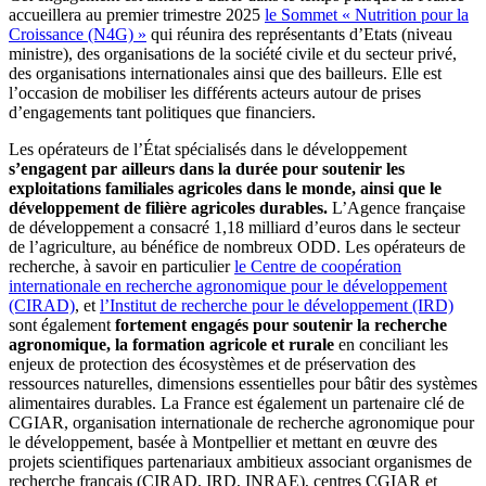
accueillera au premier trimestre 2025
le Sommet « Nutrition pour la
Croissance (N4G) »
qui réunira des représentants d’Etats (niveau
ministre), des organisations de la société civile et du secteur privé,
des organisations internationales ainsi que des bailleurs. Elle est
l’occasion de mobiliser les différents acteurs autour de prises
d’engagements tant politiques que financiers.
Les opérateurs de l’État spécialisés dans le développement
s’engagent par ailleurs dans la durée pour soutenir les
exploitations familiales agricoles dans le monde, ainsi que le
développement de filière agricoles durables.
L’Agence française
de développement a consacré 1,18 milliard d’euros dans le secteur
de l’agriculture, au bénéfice de nombreux ODD. Les opérateurs de
recherche, à savoir en particulier
le Centre de coopération
internationale en recherche agronomique pour le développement
(CIRAD)
, et
l’Institut de recherche pour le développement (IRD)
sont également
fortement engagés pour soutenir la recherche
agronomique, la formation agricole et rurale
en conciliant les
enjeux de protection des écosystèmes et de préservation des
ressources naturelles, dimensions essentielles pour bâtir des systèmes
alimentaires durables. La France est également un partenaire clé de
CGIAR, organisation internationale de recherche agronomique pour
le développement, basée à Montpellier et mettant en œuvre des
projets scientifiques partenariaux ambitieux associant organismes de
recherche français (CIRAD, IRD, INRAE), centres CGIAR et