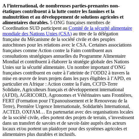
A l’international, de nombreuses parties-prenantes non-
étatiques contribuent à la lutte contre les famines et la
malnutrition et au développement de solutions agricoles et
alimentaires durables.
5 ONG françaises membres de
Coordination SUD participent au
Comité de la sécurité alimentaire
mondiale des Nations Unies (CSA)
au titre de la délégation
française du Mécanisme de la société civile et des peuples
autochtones pour les relations avec le CSA. Certaines associations
françaises comme Action contre la Faim contribuent aux
consultations stratégiques annuelles du Programme Alimentaire
Mondial et contribuent à élaborer la stratégie globale des Nations
Unies sur la sécurité alimentaire. Un nombre important d’ONG
françaises contribuent en outre à l’atteinte de l’ODD2 à travers la
mise en œuvre de leurs projets dans les pays éligibles à l’APD, en
particulier en Afrique : Action contre la Faim, CCFD-Terre
Solidaire, Agriculteurs français et développement international
(AFDI), AGRICORD, Agronomes et Vétérinaires sans Frontières,
FERT (Formation pour l’Epanouissement et le Renouveau de la
Terre), Première Urgence Internationale, Solidarités International,
ACTED, OXFAM… En partenariat avec des organisations locales
de la société civile, elles portent des projets de terrain, s’investissent
dans un transfert de savoirs et de savoir-faire auprès des acteurs
locaux et/ou portent un plaidoyer pour des systèmes agricoles et
alimentaires plus durables et inclusifs.