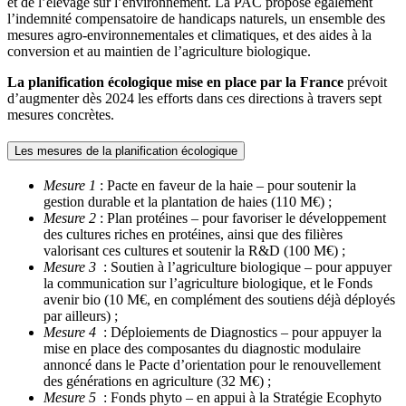
et de l’élevage sur l’environnement. La PAC propose également
l’indemnité compensatoire de handicaps naturels, un ensemble des
mesures agro-environnementales et climatiques, et des aides à la
conversion et au maintien de l’agriculture biologique.
La planification écologique mise en place par la France
prévoit
d’augmenter dès 2024 les efforts dans ces directions à travers sept
mesures concrètes.
Les mesures de la planification écologique
Mesure 1
: Pacte en faveur de la haie – pour soutenir la
gestion durable et la plantation de haies (110 M€) ;
Mesure 2
: Plan protéines – pour favoriser le développement
des cultures riches en protéines, ainsi que des filières
valorisant ces cultures et soutenir la R&D (100 M€) ;
Mesure 3
: Soutien à l’agriculture biologique – pour appuyer
la communication sur l’agriculture biologique, et le Fonds
avenir bio (10 M€, en complément des soutiens déjà déployés
par ailleurs) ;
Mesure 4
: Déploiements de Diagnostics – pour appuyer la
mise en place des composantes du diagnostic modulaire
annoncé dans le Pacte d’orientation pour le renouvellement
des générations en agriculture (32 M€) ;
Mesure 5
: Fonds phyto – en appui à la Stratégie Ecophyto