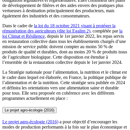
obligations législatives et règlementaires. Elles combinent des plans
de développement de filières et des aides envers des pratiques plus
vertueuses à destination principalement des producteurs, mais
également des industriels et des consommateurs.
Dans le cadre de
la loi du 18 octobre 2021 visant à protéger la
rémunération des agriculteurs (dite loi Egalim 2)
, complétée par
la
loi Climat et Résilience
, depuis le 1er janvier 2022, les repas servis
en restauration collective dans tous les établissements chargés d’une
mission de service public doivent compter au moins 50 % de
produits de qualité et durables, dont au moins 20 % de produits issus
de l’agriculture biologique. Cette disposition est étendue à
l’ensemble de la restauration collective depuis le 1er janvier 2024.
La Stratégie nationale pour l’alimentation, la nutrition et le climat est
le cadre dans lequel est élaborée, en France, la politique publique de
l’alimentation et de la nutrition. Cette stratégie sera publiée en 2024
et définira les orientations vers une alimentation saine et durable
pour tous. Elle sera proposée en cohérence avec les différents
programmes actuellement en place :
Le projet agro-écologie (2016)
Le projet agro-écologie (2016)
a pour objectif d’encourager les
modes de production performants à la fois sur le plan économique et