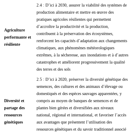
2.4 : D’ici à 2030, assurer la viabilité des systèmes de
production alimentaire et mettre en œuvre des
pratiques agricoles résilientes qui permettent
d’accroître la productivité et la production,
Agriculture
contribuent à la préservation des écosystèmes,
performante et
renforcent les capacités d’adaptation aux changements
résiliente
climatiques, aux phénomènes météorologiques
extrêmes, à la sécheresse, aux inondations et à d’autres
catastrophes et améliorent progressivement la qualité
des terres et des sols
2.5 : D’ici à 2020, préserver la diversité génétique des
semences, des cultures et des animaux d’élevage ou
domestiqués et des espèces sauvages apparentées, y
Diversité et
compris au moyen de banques de semences et de
partage des
plantes bien gérées et diversifiées aux niveaux
ressources
national, régional et international, et favoriser l’accès
génétiques
aux avantages que présentent l’utilisation des
ressources génétiques et du savoir traditionnel associé