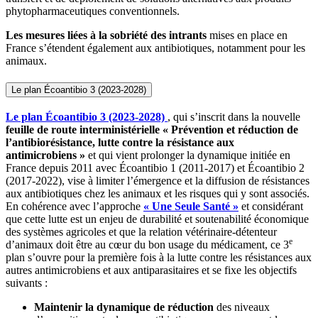
phytopharmaceutiques conventionnels.
Les mesures liées à la sobriété des intrants
mises en place en
France s’étendent également aux antibiotiques, notamment pour les
animaux.
Le plan Écoantibio 3 (2023-2028)
Le plan Écoantibio 3 (2023-2028)
, qui s’inscrit dans la nouvelle
feuille de route interministérielle « Prévention et réduction de
l’antibiorésistance, lutte contre la résistance aux
antimicrobiens »
et qui vient prolonger la dynamique initiée en
France depuis 2011 avec Écoantibio 1 (2011-2017) et Écoantibio 2
(2017-2022), vise à limiter l’émergence et la diffusion de résistances
aux antibiotiques chez les animaux et les risques qui y sont associés.
En cohérence avec l’approche
« Une Seule Santé »
et considérant
que cette lutte est un enjeu de durabilité et soutenabilité économique
des systèmes agricoles et que la relation vétérinaire-détenteur
e
d’animaux doit être au cœur du bon usage du médicament, ce 3
plan s’ouvre pour la première fois à la lutte contre les résistances aux
autres antimicrobiens et aux antiparasitaires et se fixe les objectifs
suivants :
Maintenir la dynamique de réduction
des niveaux