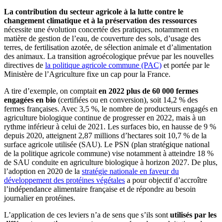
La contribution du secteur agricole à la lutte contre le
changement climatique et à la préservation des ressources
nécessite une évolution concertée des pratiques, notamment en
matière de gestion de l’eau, de couverture des sols, d’usage des
terres, de fertilisation azotée, de sélection animale et d’alimentation
des animaux. La transition agroécologique prévue par les nouvelles
directives de
la politique agricole commune (PAC)
et portée par le
Ministère de l’Agriculture fixe un cap pour la France.
A tire d’exemple, on comptait
en 2022 plus de 60 000 fermes
engagées en bio
(certifiées ou en conversion), soit 14,2 % des
fermes françaises. Avec 3,5 %, le nombre de producteurs engagés en
agriculture biologique continue de progresser en 2022, mais à un
rythme inférieur à celui de 2021. Les surfaces bio, en hausse de 9 %
depuis 2020, atteignent 2,87 millions d’hectares soit 10,7 % de la
surface agricole utilisée (SAU). Le PSN (plan stratégique national
de la politique agricole commune) vise notamment à atteindre 18 %
de SAU conduite en agriculture biologique à horizon 2027. De plus,
l’adoption en 2020 de la
stratégie nationale en faveur du
développement des protéines végétales
a pour objectif d’accroître
l’indépendance alimentaire française et de répondre au besoin
journalier en protéines.
L’application de ces leviers n’a de sens que s’ils sont
utilisés par les