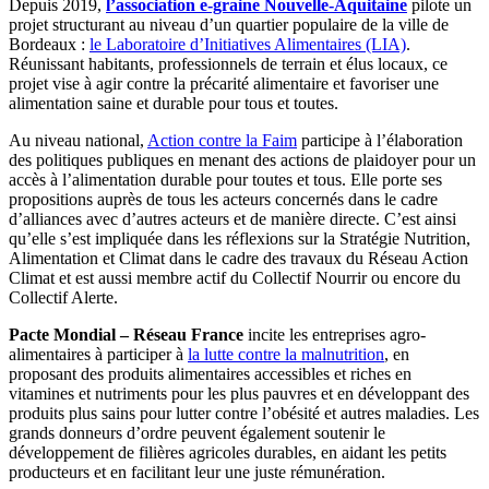
Depuis 2019,
l’association e-graine Nouvelle-Aquitaine
pilote un
projet structurant au niveau d’un quartier populaire de la ville de
Bordeaux :
le Laboratoire d’Initiatives Alimentaires (LIA)
.
Réunissant habitants, professionnels de terrain et élus locaux, ce
projet vise à agir contre la précarité alimentaire et favoriser une
alimentation saine et durable pour tous et toutes.
Au niveau national,
Action contre la Faim
participe à l’élaboration
des politiques publiques en menant des actions de plaidoyer pour un
accès à l’alimentation durable pour toutes et tous. Elle porte ses
propositions auprès de tous les acteurs concernés dans le cadre
d’alliances avec d’autres acteurs et de manière directe. C’est ainsi
qu’elle s’est impliquée dans les réflexions sur la Stratégie Nutrition,
Alimentation et Climat dans le cadre des travaux du Réseau Action
Climat et est aussi membre actif du Collectif Nourrir ou encore du
Collectif Alerte.
Pacte Mondial – Réseau France
incite les entreprises agro-
alimentaires à participer à
la lutte contre la malnutrition
, en
proposant des produits alimentaires accessibles et riches en
vitamines et nutriments pour les plus pauvres et en développant des
produits plus sains pour lutter contre l’obésité et autres maladies. Les
grands donneurs d’ordre peuvent également soutenir le
développement de filières agricoles durables, en aidant les petits
producteurs et en facilitant leur une juste rémunération.