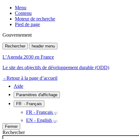
Menu
Contenu
Moteur de recherche
Pied de page
Gouvernement
Rechercher
header menu
L’Agenda 2030 en France
Le site des objectifs de développement durable (ODD)
- Retour à la page d’accueil
Aide
Paramètres d'affichage
FR
- Français
FR - Français
EN - English
Fermer
Rechercher