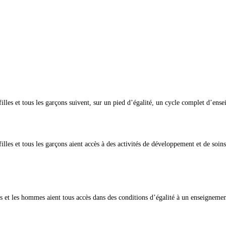
s filles et tous les garçons suivent, sur un pied d’égalité, un cycle complet d’en
 filles et tous les garçons aient accès à des activités de développement et de soin
s et les hommes aient tous accès dans des conditions d’égalité à un enseignement