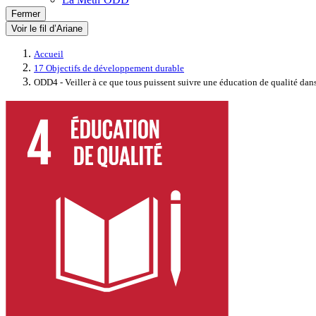
Fermer
Voir le fil d’Ariane
Accueil
17 Objectifs de développement durable
ODD4 - Veiller à ce que tous puissent suivre une éducation de qualité dan