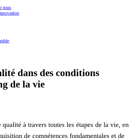
r tous
innovation
rable
lité dans des conditions
g de la vie
 qualité à travers toutes les étapes de la vie, en
acquisition de compétences fondamentales et de