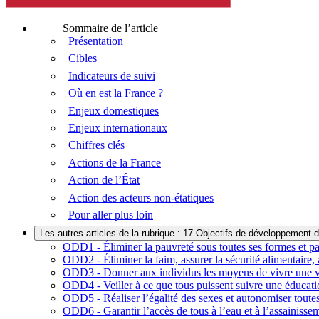
Sommaire de l’article
Présentation
Cibles
Indicateurs de suivi
Où en est la France ?
Enjeux domestiques
Enjeux internationaux
Chiffres clés
Actions de la France
Action de l’État
Action des acteurs non-étatiques
Pour aller plus loin
Les autres articles de la rubrique : 17 Objectifs de développement 
ODD1 - Éliminer la pauvreté sous toutes ses formes et p
ODD2 - Éliminer la faim, assurer la sécurité alimentaire, 
ODD3 - Donner aux individus les moyens de vivre une vie
ODD4 - Veiller à ce que tous puissent suivre une éducatio
ODD5 - Réaliser l’égalité des sexes et autonomiser toutes 
ODD6 - Garantir l’accès de tous à l’eau et à l’assainisse