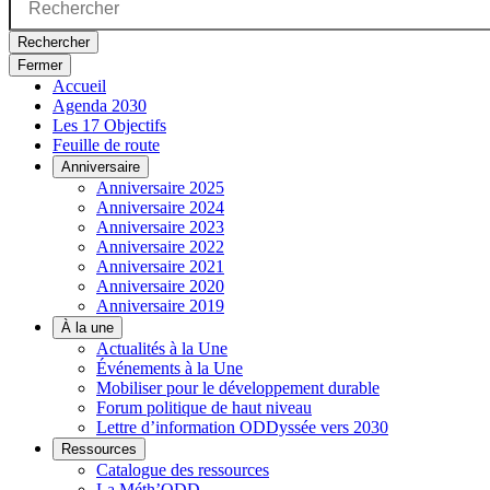
Rechercher
Fermer
Accueil
Agenda 2030
Les 17 Objectifs
Feuille de route
Anniversaire
Anniversaire 2025
Anniversaire 2024
Anniversaire 2023
Anniversaire 2022
Anniversaire 2021
Anniversaire 2020
Anniversaire 2019
À la une
Actualités à la Une
Événements à la Une
Mobiliser pour le développement durable
Forum politique de haut niveau
Lettre d’information ODDyssée vers 2030
Ressources
Catalogue des ressources
La Méth’ODD