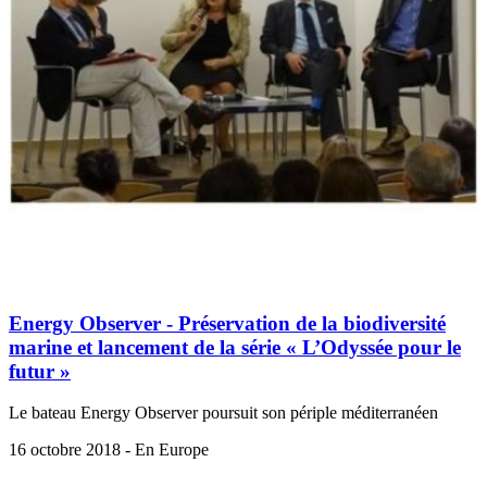
Energy Observer - Préservation de la biodiversité
marine et lancement de la série « L’Odyssée pour le
futur »
Le bateau Energy Observer poursuit son périple méditerranéen
16 octobre 2018 - En Europe