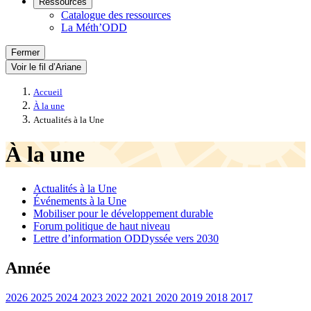
Ressources
Catalogue des ressources
La Méth’ODD
Fermer
Voir le fil d’Ariane
Accueil
À la une
Actualités à la Une
À la une
Actualités à la Une
Événements à la Une
Mobiliser pour le développement durable
Forum politique de haut niveau
Lettre d’information ODDyssée vers 2030
Année
2026
2025
2024
2023
2022
2021
2020
2019
2018
2017