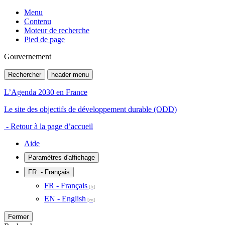
Menu
Contenu
Moteur de recherche
Pied de page
Gouvernement
Rechercher
header menu
L’Agenda 2030 en France
Le site des objectifs de développement durable (ODD)
- Retour à la page d’accueil
Aide
Paramètres d'affichage
FR
- Français
FR - Français
EN - English
Fermer