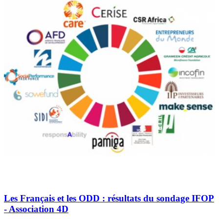
Les Français et les ODD : résultats du sondage IFOP
- Association 4D