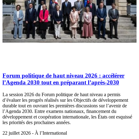
Forum politique de haut niveau 2026 : accélérer
l’Agenda 2030 tout en préparant l’après-2030
La session 2026 du Forum politique de haut niveau a permis
d’évaluer les progrès réalisés sur les Objectifs de développement
durable tout en ouvrant les premières discussions sur l’avenir de
l’Agenda 2030. Entre examens nationaux, financement du
développement et coopération internationale, les États ont esquissé
les priorités des prochaines années.
22 juillet 2026 - À l’International