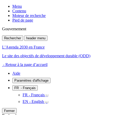
Menu
Contenu
Moteur de recherche
Pied de page
Gouvernement
Rechercher
header menu
L’Agenda 2030 en France
Le site des objectifs de développement durable (ODD)
- Retour à la page d’accueil
Aide
Paramètres d'affichage
FR
- Français
FR - Français
EN - English
Fermer