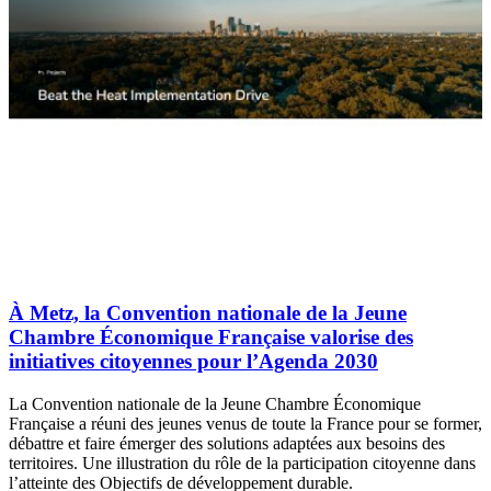
À Metz, la Convention nationale de la Jeune
Chambre Économique Française valorise des
initiatives citoyennes pour l’Agenda 2030
La Convention nationale de la Jeune Chambre Économique
Française a réuni des jeunes venus de toute la France pour se former,
débattre et faire émerger des solutions adaptées aux besoins des
territoires. Une illustration du rôle de la participation citoyenne dans
l’atteinte des Objectifs de développement durable.