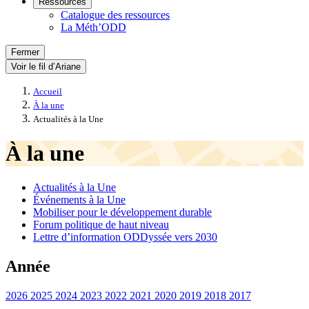
Ressources
Catalogue des ressources
La Méth’ODD
Fermer
Voir le fil d’Ariane
Accueil
À la une
Actualités à la Une
À la une
Actualités à la Une
Événements à la Une
Mobiliser pour le développement durable
Forum politique de haut niveau
Lettre d’information ODDyssée vers 2030
Année
2026
2025
2024
2023
2022
2021
2020
2019
2018
2017