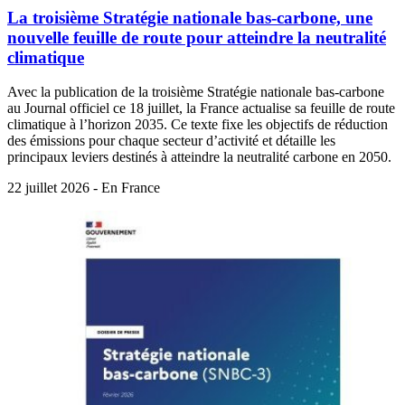
La troisième Stratégie nationale bas-carbone, une
nouvelle feuille de route pour atteindre la neutralité
climatique
Avec la publication de la troisième Stratégie nationale bas-carbone
au Journal officiel ce 18 juillet, la France actualise sa feuille de route
climatique à l’horizon 2035. Ce texte fixe les objectifs de réduction
des émissions pour chaque secteur d’activité et détaille les
principaux leviers destinés à atteindre la neutralité carbone en 2050.
22 juillet 2026 - En France