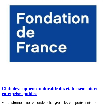
Club développement durable des établissements et
entreprises publics
« Transformons notre monde : changeons les comportements ! »