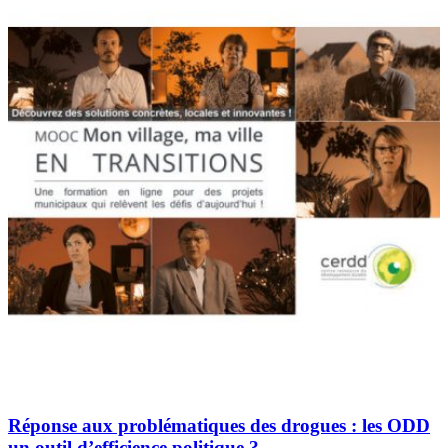
Réponse aux problématiques des drogues : les ODD
un outil d’efficience politique ?