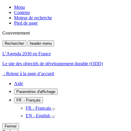
Menu
Contenu
Moteur de recherche
Pied de page
Gouvernement
Rechercher
header menu
L’Agenda 2030 en France
Le site des objectifs de développement durable (ODD)
- Retour à la page d’accueil
Aide
Paramètres d'affichage
FR
- Français
FR - Français
EN - English
Fermer