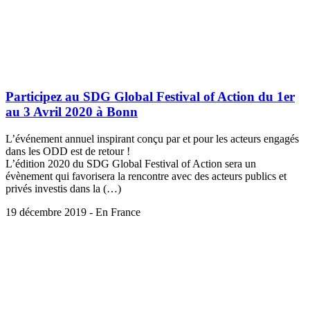
Participez au SDG Global Festival of Action du 1er
au 3 Avril 2020 à Bonn
L’événement annuel inspirant conçu par et pour les acteurs engagés
dans les ODD est de retour !
L’édition 2020 du SDG Global Festival of Action sera un
évènement qui favorisera la rencontre avec des acteurs publics et
privés investis dans la (…)
19 décembre 2019 - En France