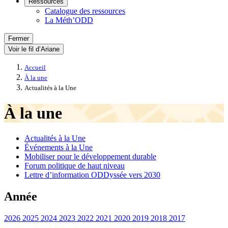
Ressources
Catalogue des ressources
La Méth’ODD
Fermer
Voir le fil d’Ariane
Accueil
À la une
Actualités à la Une
À la une
Actualités à la Une
Événements à la Une
Mobiliser pour le développement durable
Forum politique de haut niveau
Lettre d’information ODDyssée vers 2030
Année
2026
2025
2024
2023
2022
2021
2020
2019
2018
2017