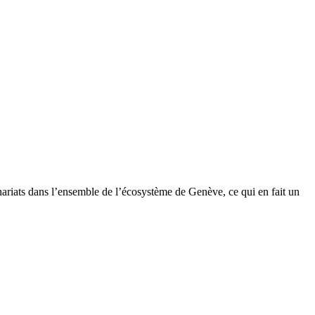
nariats dans l’ensemble de l’écosystème de Genève, ce qui en fait un