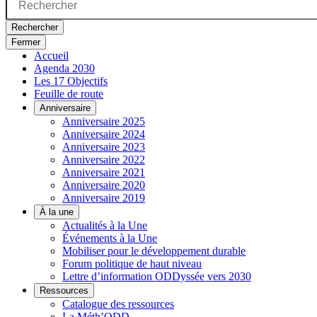
Rechercher
Fermer
Accueil
Agenda 2030
Les 17 Objectifs
Feuille de route
Anniversaire
Anniversaire 2025
Anniversaire 2024
Anniversaire 2023
Anniversaire 2022
Anniversaire 2021
Anniversaire 2020
Anniversaire 2019
À la une
Actualités à la Une
Événements à la Une
Mobiliser pour le développement durable
Forum politique de haut niveau
Lettre d’information ODDyssée vers 2030
Ressources
Catalogue des ressources
La Méth’ODD