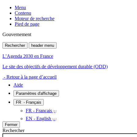
Menu
Contenu
Moteur de recherche
Pied de page
Gouvernement
Rechercher
header menu
L’Agenda 2030 en France
Le site des objectifs de développement durable (ODD)
- Retour à la page d’accueil
Aide
Paramètres d'affichage
FR
- Français
FR - Français
EN - English
Fermer
Rechercher