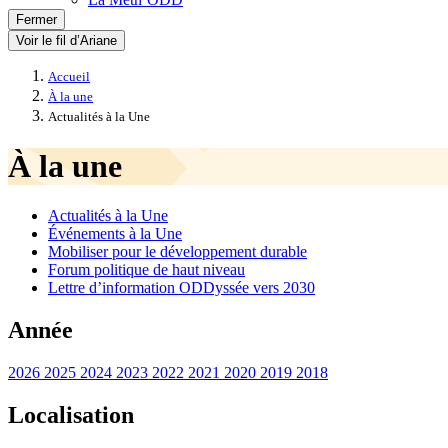
Fermer
Voir le fil d’Ariane
Accueil
À la une
Actualités à la Une
À la une
Actualités à la Une
Événements à la Une
Mobiliser pour le développement durable
Forum politique de haut niveau
Lettre d’information ODDyssée vers 2030
Année
2026
2025
2024
2023
2022
2021
2020
2019
2018
Localisation