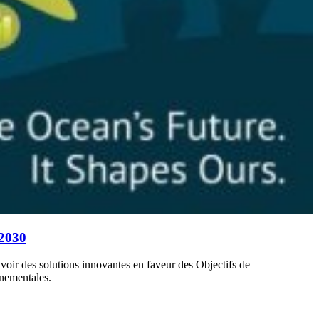
 2030
r des solutions innovantes en faveur des Objectifs de
nnementales.