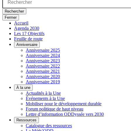
Rechercher
Fermer
Accueil
Agenda 2030
Les 17 Objectifs
Feuille de route
Anniversaire
Anniversaire 2025
Anniversaire 2024
Anniversaire 2023
Anniversaire 2022
Anniversaire 2021
Anniversaire 2020
Anniversaire 2019
À la une
Actualités à la Une
Événements à la Une
Mobiliser pour le développement durable
Forum politique de haut niveau
Lettre d’information ODDyssée vers 2030
Ressources
Catalogue des ressources
La Méth’ODD