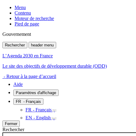
Menu
Contenu
Moteur de recherche
Pied de page
Gouvernement
Rechercher
header menu
L’Agenda 2030 en France
Le site des objectifs de développement durable (ODD)
- Retour à la page d’accueil
Aide
Paramètres d'affichage
FR
- Français
FR - Français
EN - English
Fermer
Rechercher