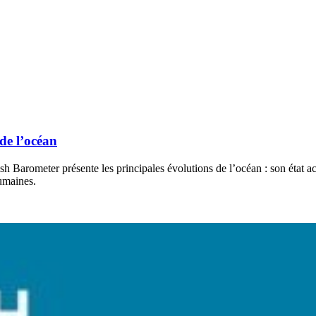
de l’océan
h Barometer présente les principales évolutions de l’océan : son état act
humaines.