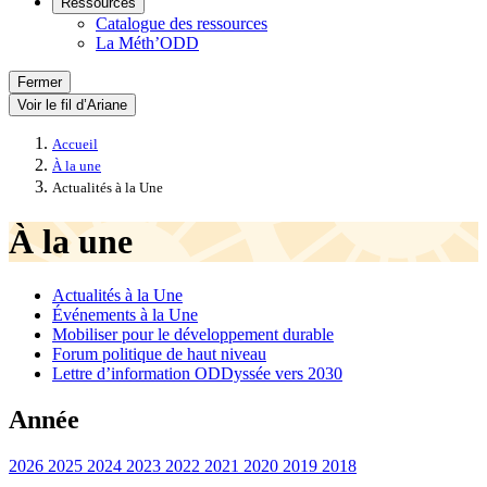
Ressources
Catalogue des ressources
La Méth’ODD
Fermer
Voir le fil d’Ariane
Accueil
À la une
Actualités à la Une
À la une
Actualités à la Une
Événements à la Une
Mobiliser pour le développement durable
Forum politique de haut niveau
Lettre d’information ODDyssée vers 2030
Année
2026
2025
2024
2023
2022
2021
2020
2019
2018