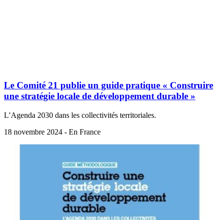
Le Comité 21 publie un guide pratique « Construire
une stratégie locale de développement durable »
L’Agenda 2030 dans les collectivités territoriales.
18 novembre 2024 - En France