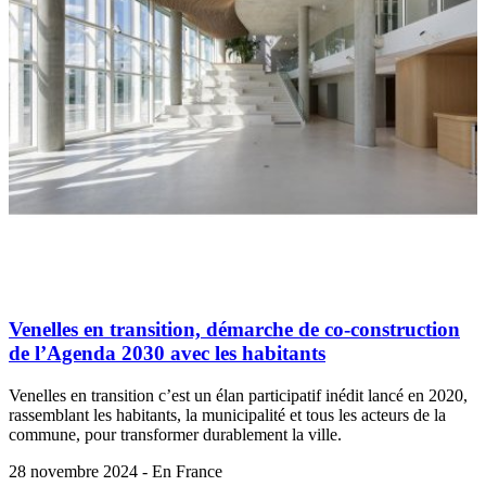
Venelles en transition, démarche de co-construction
de l’Agenda 2030 avec les habitants
Venelles en transition c’est un élan participatif inédit lancé en 2020,
rassemblant les habitants, la municipalité et tous les acteurs de la
commune, pour transformer durablement la ville.
28 novembre 2024 - En France