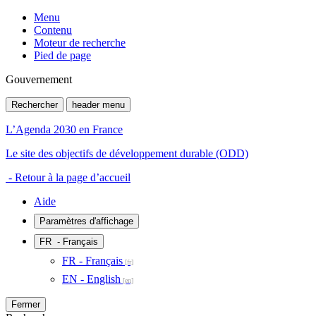
Menu
Contenu
Moteur de recherche
Pied de page
Gouvernement
Rechercher
header menu
L’Agenda 2030 en France
Le site des objectifs de développement durable (ODD)
- Retour à la page d’accueil
Aide
Paramètres d'affichage
FR
- Français
FR - Français
EN - English
Fermer