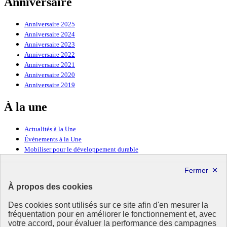
Anniversaire
Anniversaire 2025
Anniversaire 2024
Anniversaire 2023
Anniversaire 2022
Anniversaire 2021
Anniversaire 2020
Anniversaire 2019
À la une
Actualités à la Une
Événements à la Une
Mobiliser pour le développement durable
Forum politique de haut niveau
Lettre d’information ODDyssée vers 2030
À propos des cookies
Ressources
Des cookies sont utilisés sur ce site afin d'en mesurer la
fréquentation pour en améliorer le fonctionnement et, avec
Ressources
votre accord, pour évaluer la performance des campagnes
La Méth’ODD