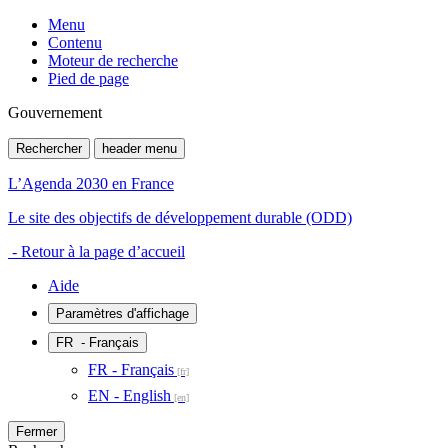
Menu
Contenu
Moteur de recherche
Pied de page
Gouvernement
Rechercher
header menu
L’Agenda 2030 en France
Le site des objectifs de développement durable (ODD)
- Retour à la page d’accueil
Aide
Paramètres d'affichage
FR
- Français
FR - Français
EN - English
Fermer