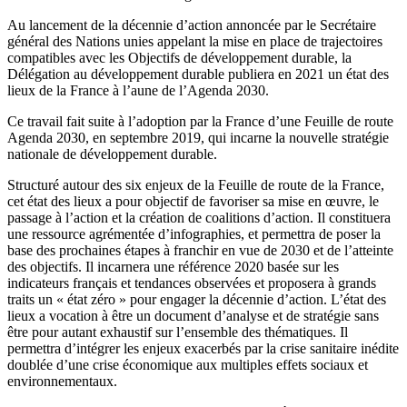
Au lancement de la décennie d’action annoncée par le Secrétaire
général des Nations unies appelant la mise en place de trajectoires
compatibles avec les Objectifs de développement durable, la
Délégation au développement durable publiera en 2021 un état des
lieux de la France à l’aune de l’Agenda 2030.
Ce travail fait suite à l’adoption par la France d’une Feuille de route
Agenda 2030, en septembre 2019, qui incarne la nouvelle stratégie
nationale de développement durable.
Structuré autour des six enjeux de la Feuille de route de la France,
cet état des lieux a pour objectif de favoriser sa mise en œuvre, le
passage à l’action et la création de coalitions d’action. Il constituera
une ressource agrémentée d’infographies, et permettra de poser la
base des prochaines étapes à franchir en vue de 2030 et de l’atteinte
des objectifs. Il incarnera une référence 2020 basée sur les
indicateurs français et tendances observées et proposera à grands
traits un « état zéro » pour engager la décennie d’action. L’état des
lieux a vocation à être un document d’analyse et de stratégie sans
être pour autant exhaustif sur l’ensemble des thématiques. Il
permettra d’intégrer les enjeux exacerbés par la crise sanitaire inédite
doublée d’une crise économique aux multiples effets sociaux et
environnementaux.