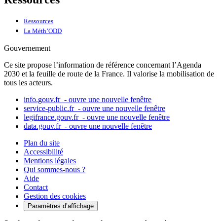
Ressources
La Méth’ODD
Gouvernement
Ce site propose l’information de référence concernant l’Agenda
2030 et la feuille de route de la France. Il valorise la mobilisation de
tous les acteurs.
info.gouv.fr
- ouvre une nouvelle fenêtre
service-public.fr
- ouvre une nouvelle fenêtre
legifrance.gouv.fr
- ouvre une nouvelle fenêtre
data.gouv.fr
- ouvre une nouvelle fenêtre
Plan du site
Accessibilité
Mentions légales
Qui sommes-nous ?
Aide
Contact
Gestion des cookies
Paramètres d’affichage