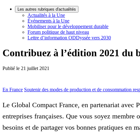
Les autres rubriques d'actualités
Actualités à la Une
Événements à la Une
Mobiliser pour le développement durable
Forum politique de haut niveau
Lettre d’information ODDyssée vers 2030
Contribuez à l’édition 2021 d
Publié le
21 juillet 2021
En France
Soutenir des modes de production et de consommation res
Le Global Compact France, en partenariat avec P
entreprises françaises. Que vous soyez membre ou
besoins et de partager vos bonnes pratiques en 