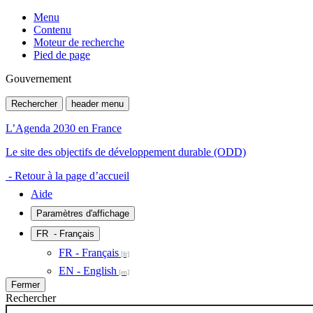
Menu
Contenu
Moteur de recherche
Pied de page
Gouvernement
Rechercher
header menu
L’Agenda 2030 en France
Le site des objectifs de développement durable (ODD)
- Retour à la page d’accueil
Aide
Paramètres d'affichage
FR
- Français
FR - Français
EN - English
Fermer
Rechercher