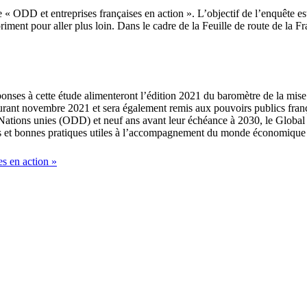
 ODD et entreprises françaises en action ». L’objectif de l’enquête est
priment pour aller plus loin. Dans le cadre de la Feuille de route de l
ponses à cette étude alimenteront l’édition 2021 du baromètre de la mis
ourant novembre 2021 et sera également remis aux pouvoirs publics franç
Nations unies (ODD) et neuf ans avant leur échéance à 2030, le Global 
ées et bonnes pratiques utiles à l’accompagnement du monde économique 
s en action »