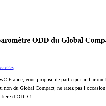
u baromètre ODD du Global Compa
ponsables
wC France, vous propose de participer au baromèt
 non du Global Compact, ne ratez pas l’occasion 
matière d’ODD !