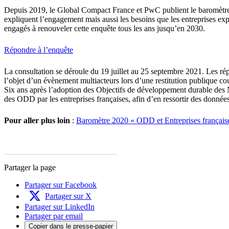
Depuis 2019, le Global Compact France et PwC publient le baromètre «
expliquent l’engagement mais aussi les besoins que les entreprises ex
engagés à renouveler cette enquête tous les ans jusqu’en 2030.
Répondre à l’enquête
La consultation se déroule du 19 juillet au 25 septembre 2021. Les ré
l’objet d’un évènement multiacteurs lors d’une restitution publique c
Six ans après l’adoption des Objectifs de développement durable des 
des ODD par les entreprises françaises, afin d’en ressortir des donn
Pour aller plus loin
:
Baromètre 2020 « ODD et Entreprises française
Partager la page
Partager sur Facebook
Partager sur X
Partager sur LinkedIn
Partager par email
Copier dans le presse-papier