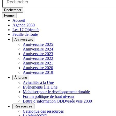
Rechercher
Fermer
Accueil
Agenda 2030
Les 17 Objectifs
Feuille de route
Anniversaire
Anniversaire 2025
Anniversaire 2024
Anniversaire 2023
Anniversaire 2022
Anniversaire 2021
Anniversaire 2020
Anniversaire 2019
À la une
Actualités à la Une
Événements à la Une
Mobiliser pour le développement durable
Forum politique de haut niveau
Lettre d’information ODDyssée vers 2030
Ressources
Catalogue des ressources
La Méth’ODD