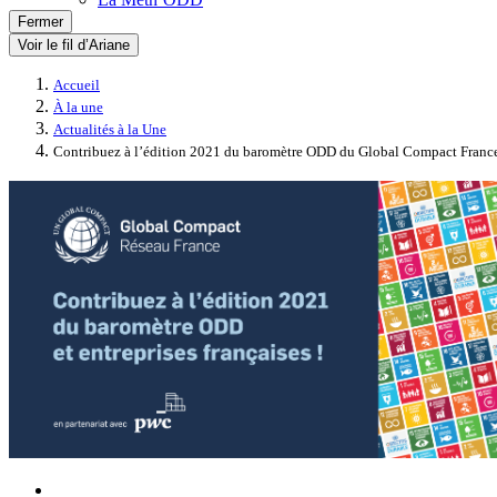
Fermer
Voir le fil d’Ariane
Accueil
À la une
Actualités à la Une
Contribuez à l’édition 2021 du baromètre ODD du Global Compact France