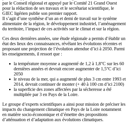
par le Conseil régional et appuyé par le Comité 21 Grand Ouest
pour la rédaction de ses travaux et le secrétariat scientifique, le
GIEC ligérien publie son premier rapport.
Il s’agit d’une synthèse d’un an et demi de travail sur le système
alimentaire de la région, le développement industriel, l’aménagement
du territoire, l’impact de ces activités sur le climat et sur la région.
Ces deux dernières années, une étude régionale a permis d’établir un
état des lieux des connaissances, révélant les évolutions récentes et
proposant une projection de l’évolution attendue d’ici à 2050. Parmi
les enseignements, il ressort que :
la température moyenne a augmenté de 1,2 à 1,8°C sur les 60
dernières années et devrait encore augmenter de 1,5°C d’ici
2050
le niveau de la mer, qui a augmenté de plus 3 cm entre 1993 et
2014, devrait continuer de monter (+ 40 à 100 cm d’ici 2100)
la superficie des zones affectées par la sécheresse a été
multipliée par 3 en Pays de la Loire.
Le groupe d’experts scientifiques a ainsi pour mission de préciser les
impacts du changement climatique en Pays de la Loire notamment
en matière socio-économique et d’émettre des propositions
d’atténuation et d’adaptation aux évolutions climatiques.