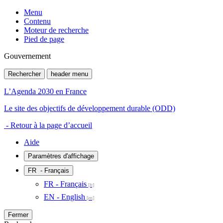
Menu
Contenu
Moteur de recherche
Pied de page
Gouvernement
Rechercher
header menu
L’Agenda 2030 en France
Le site des objectifs de développement durable (ODD)
- Retour à la page d’accueil
Aide
Paramètres d'affichage
FR
- Français
FR - Français
EN - English
Fermer