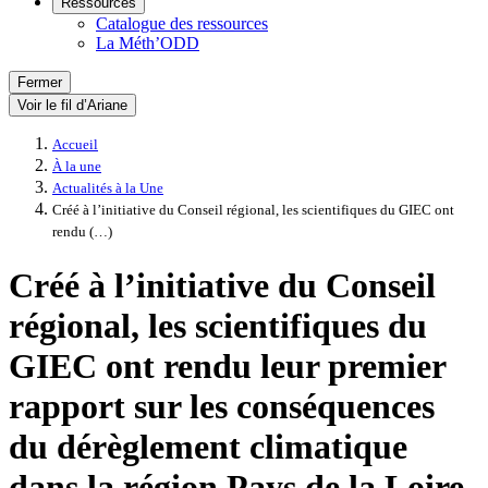
Ressources
Catalogue des ressources
La Méth’ODD
Fermer
Voir le fil d’Ariane
Accueil
À la une
Actualités à la Une
Créé à l’initiative du Conseil régional, les scientifiques du GIEC ont
rendu (…)
Créé à l’initiative du Conseil
régional, les scientifiques du
GIEC ont rendu leur premier
rapport sur les conséquences
du dérèglement climatique
dans la région Pays de la Loire