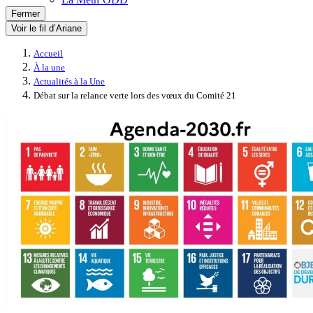
Fermer
Voir le fil d’Ariane
Accueil
À la une
Actualités à la Une
Débat sur la relance verte lors des vœux du Comité 21