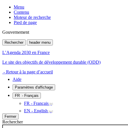
Menu
Contenu
Moteur de recherche
Pied de page
Gouvernement
Rechercher
header menu
L’Agenda 2030 en France
Le site des objectifs de développement durable (ODD)
- Retour à la page d’accueil
Aide
Paramètres d'affichage
FR
- Français
FR - Français
EN - English
Fermer
Rechercher