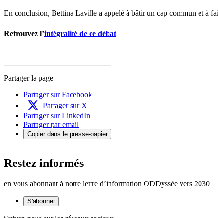
En conclusion, Bettina Laville a appelé à bâtir un cap commun et à fai
Retrouvez l’
intégralité de ce débat
Partager la page
Partager sur Facebook
Partager sur X
Partager sur LinkedIn
Partager par email
Copier dans le presse-papier
Restez informés
en vous abonnant à notre lettre d’information ODDyssée vers 2030
S'abonner