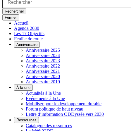
Rechercher
Fermer
Accueil
Agenda 2030
Les 17 Objectifs
Feuille de route
Anniversaire
Anniversaire 2025
Anniversaire 2024
Anniversaire 2023
Anniversaire 2022
Anniversaire 2021
Anniversaire 2020
Anniversaire 2019
À la une
Actualités à la Une
Événements à la Une
Mobiliser pour le développement durable
Forum politique de haut niveau
Lettre d’information ODDyssée vers 2030
Ressources
Catalogue des ressources
La Méth’ODD