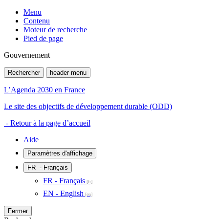
Menu
Contenu
Moteur de recherche
Pied de page
Gouvernement
Rechercher
header menu
L’Agenda 2030 en France
Le site des objectifs de développement durable (ODD)
- Retour à la page d’accueil
Aide
Paramètres d'affichage
FR
- Français
FR - Français
EN - English
Fermer