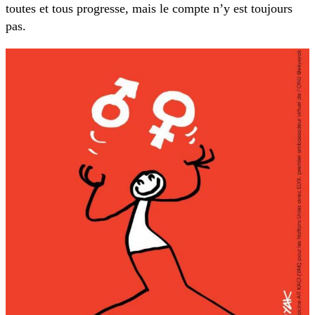
toutes et tous progresse, mais le compte n’y est toujours
pas.