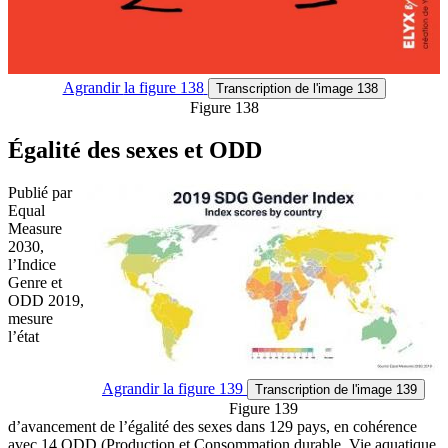
Agrandir
la figure 138
Transcription
de l'image 138
Figure 138
Égalité des sexes et ODD
Publié par
Equal
Measure
2030,
l’Indice
Genre et
ODD 2019,
mesure
l’état
Agrandir
la figure 139
Transcription
de l'image 139
Figure 139
d’avancement de l’égalité des sexes dans 129 pays, en cohérence
avec 14 ODD (Production et Consommation durable, Vie aquatique