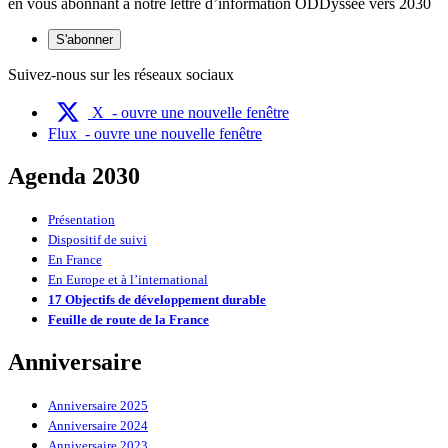
en vous abonnant à notre lettre d’information ODDyssée vers 2030
S'abonner
Suivez-nous sur les réseaux sociaux
X
- ouvre une nouvelle fenêtre
Flux
- ouvre une nouvelle fenêtre
Agenda 2030
Présentation
Dispositif de suivi
En France
En Europe et à l’international
17 Objectifs de développement durable
Feuille de route de la France
Anniversaire
Anniversaire 2025
Anniversaire 2024
Anniversaire 2023