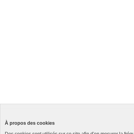
À propos des cookies
Des cookies sont utilisés sur ce site afin d'en mesurer la fré