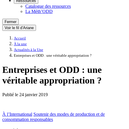
Ressources
Catalogue des ressources
La Méth’ODD
Fermer
Voir le fil d’Ariane
Accueil
À la une
Actualités à la Une
Entreprises et ODD : une véritable appropriation ?
Entreprises et ODD : une
véritable appropriation ?
Publié le
24 janvier 2019
À l’International
Soutenir des modes de production et de
consommation responsables