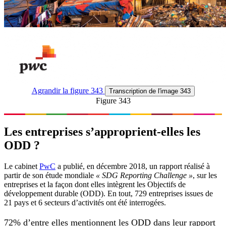
Agrandir
la figure 343
Transcription
de l'image 343
Figure 343
Les entreprises s’approprient-elles les
ODD ?
Le cabinet
PwC
a publié, en décembre 2018, un rapport réalisé à
partir de son étude mondiale
« SDG Reporting Challenge »
, sur les
entreprises et la façon dont elles intègrent les Objectifs de
développement durable (ODD). En tout, 729 entreprises issues de
21 pays et 6 secteurs d’activités ont été interrogées.
72% d’entre elles mentionnent les ODD dans leur rapport