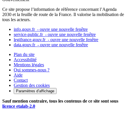
Ce site propose l’information de référence concernant l’Agenda
2030 et la feuille de route de la France. Il valorise la mobilisation de
tous les acteurs.
info.gouv.fr
- ouvre une nouvelle fenêtre
service-public.fr
- ouvre une nouvelle fenêtre
legifrance.gouv.fr
- ouvre une nouvelle fenêtre
data.gouv.fr
- ouvre une nouvelle fenêtre
Plan du site
Accessibilité
Mentions légales
Qui sommes-nous ?
Aide
Contact
Gestion des cookies
Paramètres d’affichage
Sauf mention contraire, tous les contenus de ce site sont sous
licence etalab-2.0