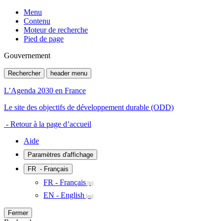
Menu
Contenu
Moteur de recherche
Pied de page
Gouvernement
Rechercher
header menu
L’Agenda 2030 en France
Le site des objectifs de développement durable (ODD)
- Retour à la page d’accueil
Aide
Paramètres d'affichage
FR
- Français
FR - Français
EN - English
Fermer