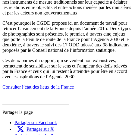
nos instruments de mesure traditionnels sur leur capacité à éclairer
les relations entre objectifs et entre actions menées par les ministères
et par les acteurs non gouvernementaux.
C’est pourquoi le CGDD propose ici un document de travail pour
retracer l’avancement de la France depuis l’année 2015. Deux types
de photographies sont présentés, le premier, à travers cinq enjeux
que porte la Feuille de route de la France pour l’Agenda 2030 et le
deuxième, à travers le suivi des 17 ODD adossé aux 98 indicateurs
proposés par le Conseil national de l’information statistique.
Ces deux parties du rapport, qui se veulent non exhaustives,
permettent de sensibiliser sur le sens et l’ampleur des défis relevés
par la France et ceux qui lui restent à atteindre pour être en accord
avec les aspirations de l’Agenda 2030.
Consulter l’état des lieux de la France
Partager la page
Partager sur Facebook
Partager sur X