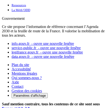
Ressources
La Méth’ODD
Gouvernement
Ce site propose l’information de référence concernant l’Agenda
2030 et la feuille de route de la France. Il valorise la mobilisation de
tous les acteurs.
info.gouv.fr
- ouvre une nouvelle fenêtre
service-public.fr
- ouvre une nouvelle fenêtre
legifrance.gouv.fr
- ouvre une nouvelle fenêtre
data.gouv.fr
- ouvre une nouvelle fenêtre
Plan du site
Accessibilité
Mentions légales
Qui sommes-nous ?
Aide
Contact
Gestion des cookies
Paramètres d’affichage
Sauf mention contraire, tous les contenus de ce site sont sous