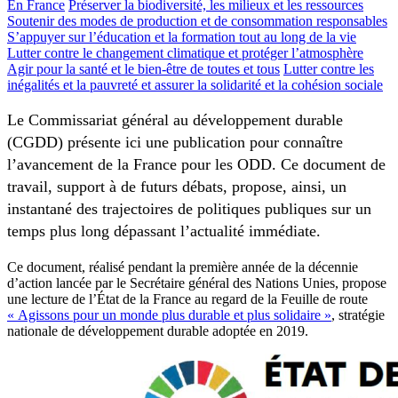
En France
Préserver la biodiversité, les milieux et les ressources
Soutenir des modes de production et de consommation responsables
S’appuyer sur l’éducation et la formation tout au long de la vie
Lutter contre le changement climatique et protéger l’atmosphère
Agir pour la santé et le bien-être de toutes et tous
Lutter contre les
inégalités et la pauvreté et assurer la solidarité et la cohésion sociale
Le Commissariat général au développement durable
(CGDD) présente ici une publication pour connaître
l’avancement de la France pour les ODD. Ce document de
travail, support à de futurs débats, propose, ainsi, un
instantané des trajectoires de politiques publiques sur un
temps plus long dépassant l’actualité immédiate.
Ce document, réalisé pendant la première année de la décennie
d’action lancée par le Secrétaire général des Nations Unies, propose
une lecture de l’État de la France au regard de la Feuille de route
« Agissons pour un monde plus durable et plus solidaire »
, stratégie
nationale de développement durable adoptée en 2019.