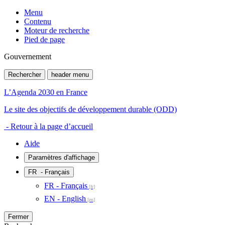
Menu
Contenu
Moteur de recherche
Pied de page
Gouvernement
Rechercher
header menu
L’Agenda 2030 en France
Le site des objectifs de développement durable (ODD)
- Retour à la page d’accueil
Aide
Paramètres d'affichage
FR
- Français
FR - Français
EN - English
Fermer