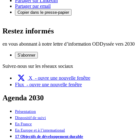
Partager sur LinkedIn
Partager par email
Copier dans le presse-papier
Restez informés
en vous abonnant à notre lettre d’information ODDyssée vers 2030
S'abonner
Suivez-nous sur les réseaux sociaux
X
- ouvre une nouvelle fenêtre
Flux
- ouvre une nouvelle fenêtre
Agenda 2030
Présentation
Dispositif de suivi
En France
En Europe et à l’international
17 Objectifs de développement durable