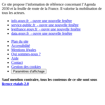
Ce site propose l’information de référence concernant l’Agenda
2030 et la feuille de route de la France. Il valorise la mobilisation de
tous les acteurs.
info.gouv.fr
- ouvre une nouvelle fenêtre
service-public.fr
- ouvre une nouvelle fenêtre
legifrance.gouv.fr
- ouvre une nouvelle fenêtre
data.gouv.fr
- ouvre une nouvelle fenêtre
Plan du site
Accessibilité
Mentions légales
Qui sommes-nous ?
Aide
Contact
Gestion des cookies
Paramètres d’affichage
Sauf mention contraire, tous les contenus de ce site sont sous
licence etalab-2.0