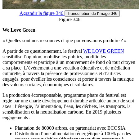
Agrandir
la figure 346
Transcription
de l'image 346
Figure 346
We Love Green
« Quelles sont nos ressources et que pouvons-nous produire ? »
A partir de ce questionnement, le festival
WE LOVE GREEN
sensibilise l’opinion, mobilise les publics, modifie les
comportements et participe à un mouvement de fond où tout citoyen
a sa place. L’évènement a une vocation éducative et de médiation
culturelle, à travers la présence de professionnels et d’artistes
engagés, pour éveiller les consciences et porter à travers la musique
des valeurs sociales, économiques et solidaires.
La production écoresponsable, programme phare du festival est
régie par une charte développement durable articulée autour de sept
axes : l’énergie, l’alimentation, l’eau, les déchets, les transports, la
sensibilisation et la neutralisation carbone. En 2019 plusieurs
engagements :
Plantation de 80000 arbres, en partenariat avec ECOSIA
Distribution d’une alimentation énergétique à 100% par des