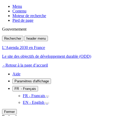
Menu
Contenu
Moteur de recherche
Pied de page
Gouvernement
Rechercher
header menu
L’Agenda 2030 en France
Le site des objectifs de développement durable (ODD)
- Retour à la page d’accueil
Aide
Paramètres d'affichage
FR
- Français
FR - Français
EN - English
Fermer