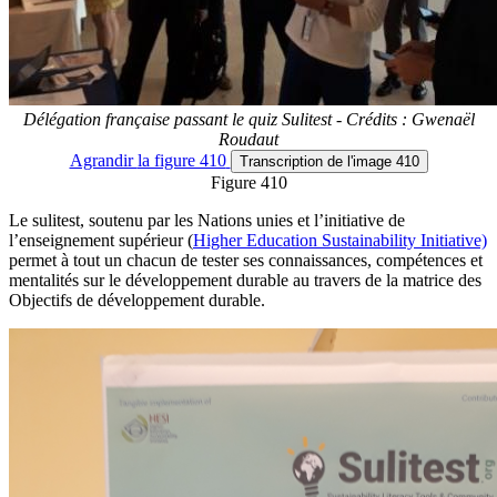
Délégation française passant le quiz Sulitest - Crédits : Gwenaël
Roudaut
Agrandir
la figure 410
Transcription
de l'image 410
Figure 410
Le sulitest, soutenu par les Nations unies et l’initiative de
l’enseignement supérieur (
Higher Education Sustainability Initiative)
permet à tout un chacun de tester ses connaissances, compétences et
mentalités sur le développement durable au travers de la matrice des
Objectifs de développement durable.