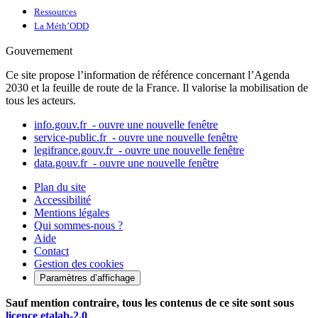
Ressources
La Méth’ODD
Gouvernement
Ce site propose l’information de référence concernant l’Agenda
2030 et la feuille de route de la France. Il valorise la mobilisation de
tous les acteurs.
info.gouv.fr
- ouvre une nouvelle fenêtre
service-public.fr
- ouvre une nouvelle fenêtre
legifrance.gouv.fr
- ouvre une nouvelle fenêtre
data.gouv.fr
- ouvre une nouvelle fenêtre
Plan du site
Accessibilité
Mentions légales
Qui sommes-nous ?
Aide
Contact
Gestion des cookies
Paramètres d’affichage
Sauf mention contraire, tous les contenus de ce site sont sous
licence etalab-2.0