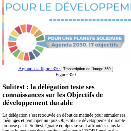
Agrandir
la figure 350
Transcription
de l'image 350
Figure 350
Sulitest : la délégation teste ses
connaissances sur les Objectifs de
développement durable
La délégation s’est retrouvée en début de matinée pour stimuler ses
méninges et participer au quiz Objectifs de développement durable
proposé par le Sulitest. Quatre équipes se sont affrontées dans la
bonne humeur sur des questions relatives à l’ODD5 égalité des