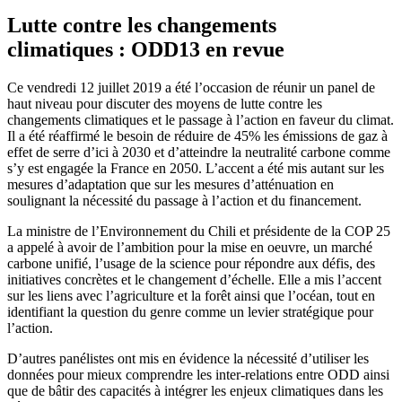
Lutte contre les changements
climatiques : ODD13 en revue
Ce vendredi 12 juillet 2019 a été l’occasion de réunir un panel de
haut niveau pour discuter des moyens de lutte contre les
changements climatiques et le passage à l’action en faveur du climat.
Il a été réaffirmé le besoin de réduire de 45% les émissions de gaz à
effet de serre d’ici à 2030 et d’atteindre la neutralité carbone comme
s’y est engagée la France en 2050. L’accent a été mis autant sur les
mesures d’adaptation que sur les mesures d’atténuation en
soulignant la nécessité du passage à l’action et du financement.
La ministre de l’Environnement du Chili et présidente de la COP 25
a appelé à avoir de l’ambition pour la mise en oeuvre, un marché
carbone unifié, l’usage de la science pour répondre aux défis, des
initiatives concrètes et le changement d’échelle. Elle a mis l’accent
sur les liens avec l’agriculture et la forêt ainsi que l’océan, tout en
identifiant la question du genre comme un levier stratégique pour
l’action.
D’autres panélistes ont mis en évidence la nécessité d’utiliser les
données pour mieux comprendre les inter-relations entre ODD ainsi
que de bâtir des capacités à intégrer les enjeux climatiques dans les