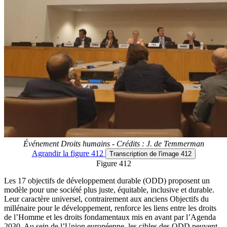
Événement Droits humains - Crédits : J. de Temmerman
Agrandir
la figure 412
Transcription
de l'image 412
Figure 412
Les 17 objectifs de développement durable (ODD) proposent un
modèle pour une société plus juste, équitable, inclusive et durable.
Leur caractère universel, contrairement aux anciens Objectifs du
millénaire pour le développement, renforce les liens entre les droits
de l’Homme et les droits fondamentaux mis en avant par l’Agenda
2030. Au sein de l’Union européenne, les cibles des ODD peuvent