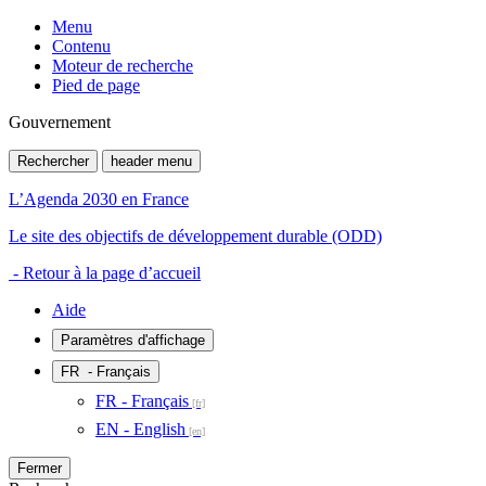
Menu
Contenu
Moteur de recherche
Pied de page
Gouvernement
Rechercher
header menu
L’Agenda 2030 en France
Le site des objectifs de développement durable (ODD)
- Retour à la page d’accueil
Aide
Paramètres d'affichage
FR
- Français
FR - Français
EN - English
Fermer