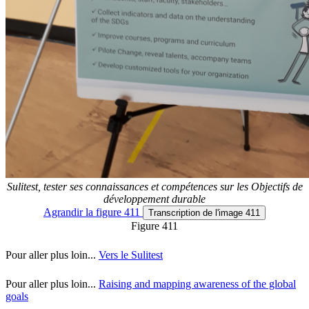
Sulitest, tester ses connaissances et compétences sur les Objectifs de
développement durable
Agrandir
la figure 411
Transcription
de l'image 411
Figure 411
Pour aller plus loin...
Vers le Sulitest
Pour aller plus loin...
Raising and mapping awareness of the global
goals