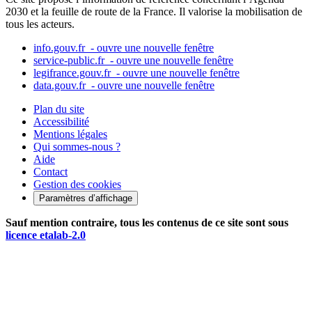
2030 et la feuille de route de la France. Il valorise la mobilisation de
tous les acteurs.
info.gouv.fr
- ouvre une nouvelle fenêtre
service-public.fr
- ouvre une nouvelle fenêtre
legifrance.gouv.fr
- ouvre une nouvelle fenêtre
data.gouv.fr
- ouvre une nouvelle fenêtre
Plan du site
Accessibilité
Mentions légales
Qui sommes-nous ?
Aide
Contact
Gestion des cookies
Paramètres d’affichage
Sauf mention contraire, tous les contenus de ce site sont sous
licence etalab-2.0