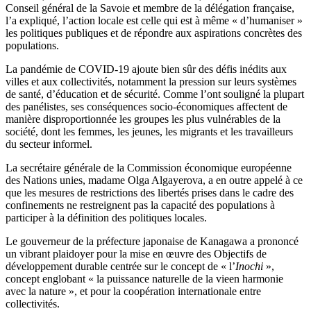
Conseil général de la Savoie et membre de la délégation française,
l’a expliqué, l’action locale est celle qui est à même « d’humaniser »
les politiques publiques et de répondre aux aspirations concrètes des
populations.
La pandémie de COVID-19 ajoute bien sûr des défis inédits aux
villes et aux collectivités, notamment la pression sur leurs systèmes
de santé, d’éducation et de sécurité. Comme l’ont souligné la plupart
des panélistes, ses conséquences socio-économiques affectent de
manière disproportionnée les groupes les plus vulnérables de la
société, dont les femmes, les jeunes, les migrants et les travailleurs
du secteur informel.
La secrétaire générale de la Commission économique européenne
des Nations unies, madame Olga Algayerova, a en outre appelé à ce
que les mesures de restrictions des libertés prises dans le cadre des
confinements ne restreignent pas la capacité des populations à
participer à la définition des politiques locales.
Le gouverneur de la préfecture japonaise de Kanagawa a prononcé
un vibrant plaidoyer pour la mise en œuvre des Objectifs de
développement durable centrée sur le concept de « l’
Inochi
»,
concept englobant « la puissance naturelle de la vieen harmonie
avec la nature », et pour la coopération internationale entre
collectivités.