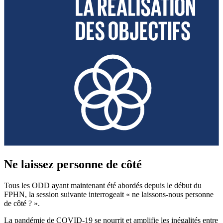
Ne laissez personne de côté
Tous les ODD ayant maintenant été abordés depuis le début du
FPHN, la session suivante interrogeait « ne laissons-nous personne
de côté ? ».
La pandémie de COVID-19 se nourrit et amplifie les inégalités entre