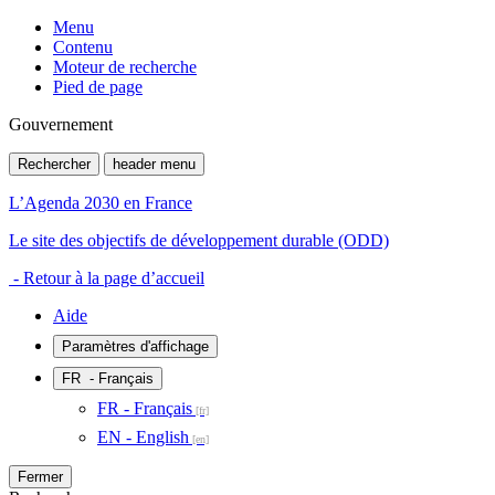
Menu
Contenu
Moteur de recherche
Pied de page
Gouvernement
Rechercher
header menu
L’Agenda 2030 en France
Le site des objectifs de développement durable (ODD)
- Retour à la page d’accueil
Aide
Paramètres d'affichage
FR
- Français
FR - Français
EN - English
Fermer