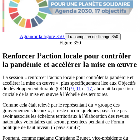
Agrandir
la figure 350
Transcription
de l'image 350
Figure 350
Renforcer l’action locale pour contrôler
la pandémie et accélérer la mise en œuvre
La session « renforcer l’action locale pour contrôler la pandémie et
accélérer la mise en œuvre », plus spécifiquement liée aux Objectifs
de développement durable (ODD)
9
,
11
et
17
, abordait la question
cruciale de la mise en œuvre à l’échelle des territoires.
Comme cela était relevé par le représentant du « groupe des
gouvernements locaux », il reste encore quelques pays à ne pas
avoir associés les échelons territoriaux à l’élaboration des revues
nationales volontaires qui seront présentées pendant ce Forum
politique de haut niveau (5 pays sur 47).
Pourtant, comme madame Christiane Brunet, vice-présidente du