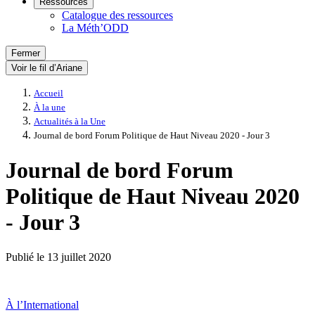
Ressources
Catalogue des ressources
La Méth’ODD
Fermer
Voir le fil d’Ariane
Accueil
À la une
Actualités à la Une
Journal de bord Forum Politique de Haut Niveau 2020 - Jour 3
Journal de bord Forum
Politique de Haut Niveau 2020
- Jour 3
Publié le
13 juillet 2020
À l’International