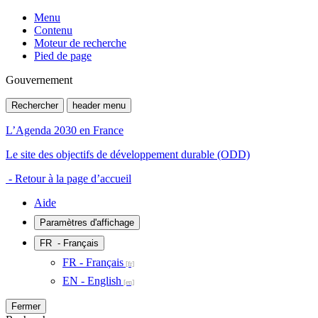
Menu
Contenu
Moteur de recherche
Pied de page
Gouvernement
Rechercher
header menu
L’Agenda 2030 en France
Le site des objectifs de développement durable (ODD)
- Retour à la page d’accueil
Aide
Paramètres d'affichage
FR
- Français
FR - Français
EN - English
Fermer