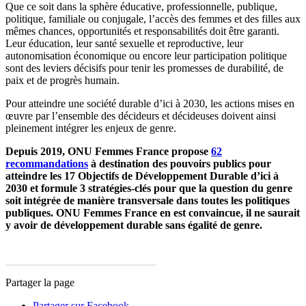
Que ce soit dans la sphère éducative, professionnelle, publique,
politique, familiale ou conjugale, l’accès des femmes et des filles aux
mêmes chances, opportunités et responsabilités doit être garanti.
Leur éducation, leur santé sexuelle et reproductive, leur
autonomisation économique ou encore leur participation politique
sont des leviers décisifs pour tenir les promesses de durabilité, de
paix et de progrès humain.
Pour atteindre une société durable d’ici à 2030, les actions mises en
œuvre par l’ensemble des décideurs et décideuses doivent ainsi
pleinement intégrer les enjeux de genre.
Depuis 2019, ONU Femmes France propose
62
recommandations
à destination des pouvoirs publics pour
atteindre les 17 Objectifs de Développement Durable d’ici à
2030 et formule 3 stratégies-clés pour que la question du genre
soit intégrée de manière transversale dans toutes les politiques
publiques. ONU Femmes France en est convaincue, il ne saurait
y avoir de développement durable sans égalité de genre.
Partager la page
Partager sur Facebook