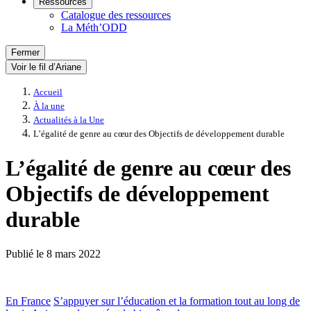
Ressources
Catalogue des ressources
La Méth’ODD
Fermer
Voir le fil d’Ariane
Accueil
À la une
Actualités à la Une
L’égalité de genre au cœur des Objectifs de développement durable
L’égalité de genre au cœur des
Objectifs de développement
durable
Publié le
8 mars 2022
En France
S’appuyer sur l’éducation et la formation tout au long de