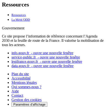
Ressources
Ressources
La Méth’ODD
Gouvernement
Ce site propose l’information de référence concernant l’Agenda
2030 et la feuille de route de la France. Il valorise la mobilisation de
tous les acteurs.
info.gouv.fr
- ouvre une nouvelle fenêtre
service-public.fr
- ouvre une nouvelle fenêtre
legifrance.gouv.fr
- ouvre une nouvelle fenêtre
data.gouv.fr
- ouvre une nouvelle fenêtre
Plan du site
Accessibilité
Mentions légales
Qui sommes-nous ?
Aide
Contact
Gestion des cookies
Paramètres d’affichage