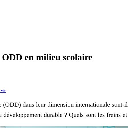
 ODD en milieu scolaire
 vie
ODD) dans leur dimension internationale sont-ils 
u développement durable ? Quels sont les freins et l