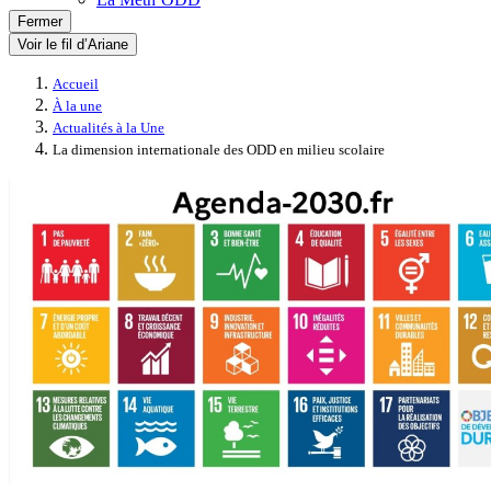
Fermer
Voir le fil d’Ariane
Accueil
À la une
Actualités à la Une
La dimension internationale des ODD en milieu scolaire