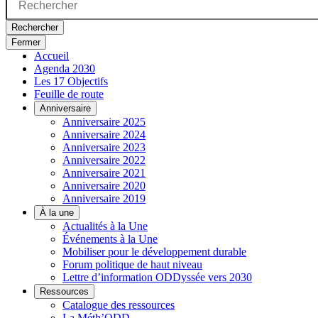
Rechercher
Fermer
Accueil
Agenda 2030
Les 17 Objectifs
Feuille de route
Anniversaire
Anniversaire 2025
Anniversaire 2024
Anniversaire 2023
Anniversaire 2022
Anniversaire 2021
Anniversaire 2020
Anniversaire 2019
À la une
Actualités à la Une
Événements à la Une
Mobiliser pour le développement durable
Forum politique de haut niveau
Lettre d’information ODDyssée vers 2030
Ressources
Catalogue des ressources
La Méth’ODD