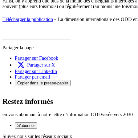
Ainsi, on y apprend que plus de la moitié des enseignants interrogés a
souvent (plusieurs fois/mois) ou régulièrement (au moins une fois/mois
Télécharger la publication
« La dimension internationale des ODD en 
Partager la page
Partager sur Facebook
Partager sur X
Partager sur LinkedIn
Partager par email
Copier dans le presse-papier
Restez informés
en vous abonnant à notre lettre d’information ODDyssée vers 2030
S'abonner
Suivez-nous sur les réseaux sociaux