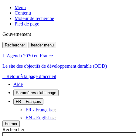
Menu
Contenu
Moteur de recherche
Pied de page
Gouvernement
Rechercher
header menu
L’Agenda 2030 en France
Le site des objectifs de développement durable (ODD)
- Retour à la page d’accueil
Aide
Paramètres d'affichage
FR
- Français
FR - Français
EN - English
Fermer
Rechercher