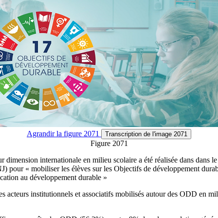
Agrandir
la figure 2071
Transcription
de l'image 2071
Figure 2071
r dimension internationale en milieu scolaire a été réalisée dans dans le 
 pour « mobiliser les élèves sur les Objectifs de développement durabl
ducation au développement durable »
es acteurs institutionnels et associatifs mobilisés autour des ODD en mil