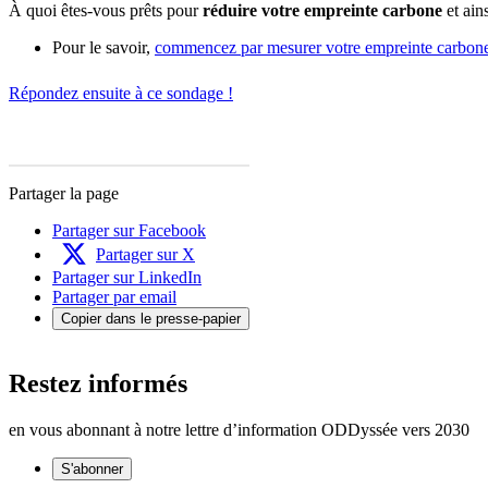
À quoi êtes-vous prêts pour
réduire votre empreinte carbone
et ains
Pour le savoir,
commencez par mesurer votre empreinte carbon
Répondez ensuite à ce sondage !
Partager la page
Partager sur Facebook
Partager sur X
Partager sur LinkedIn
Partager par email
Copier dans le presse-papier
Restez informés
en vous abonnant à notre lettre d’information ODDyssée vers 2030
S'abonner