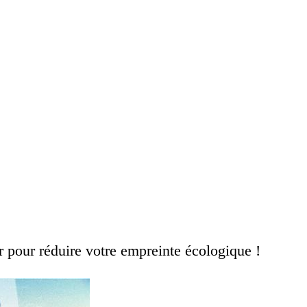
 pour réduire votre empreinte écologique !