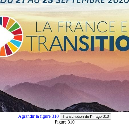
Agrandir
la figure 310
Transcription
de l'image 310
Figure 310