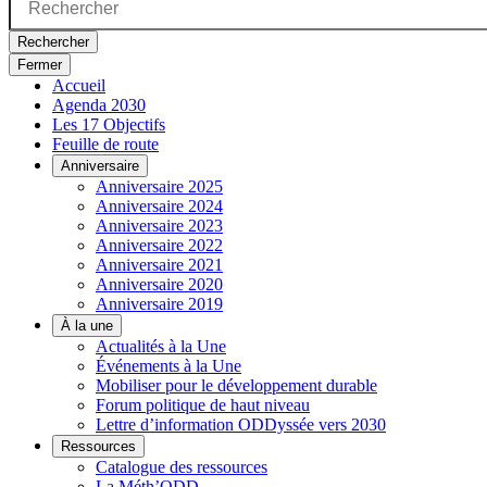
Rechercher
Fermer
Accueil
Agenda 2030
Les 17 Objectifs
Feuille de route
Anniversaire
Anniversaire 2025
Anniversaire 2024
Anniversaire 2023
Anniversaire 2022
Anniversaire 2021
Anniversaire 2020
Anniversaire 2019
À la une
Actualités à la Une
Événements à la Une
Mobiliser pour le développement durable
Forum politique de haut niveau
Lettre d’information ODDyssée vers 2030
Ressources
Catalogue des ressources
La Méth’ODD