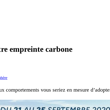
otre empreinte carbone
phère
aux comportements vous seriez en mesure d’adopter