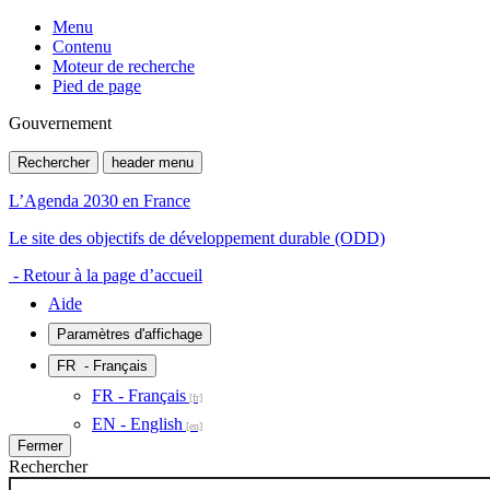
Menu
Contenu
Moteur de recherche
Pied de page
Gouvernement
Rechercher
header menu
L’Agenda 2030 en France
Le site des objectifs de développement durable (ODD)
- Retour à la page d’accueil
Aide
Paramètres d'affichage
FR
- Français
FR - Français
EN - English
Fermer
Rechercher