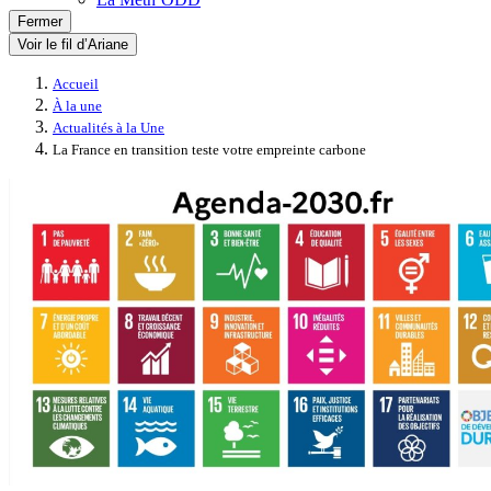
Fermer
Voir le fil d’Ariane
Accueil
À la une
Actualités à la Une
La France en transition teste votre empreinte carbone