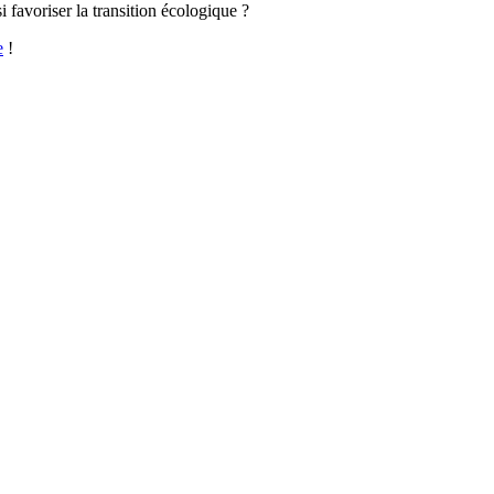
i favoriser la transition écologique ?
e
!