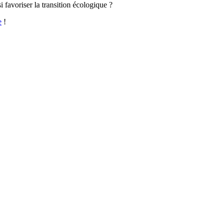
i favoriser la transition écologique ?
e
!