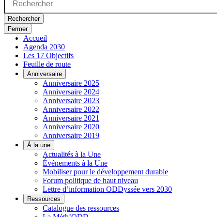
Rechercher
Fermer
Accueil
Agenda 2030
Les 17 Objectifs
Feuille de route
Anniversaire
Anniversaire 2025
Anniversaire 2024
Anniversaire 2023
Anniversaire 2022
Anniversaire 2021
Anniversaire 2020
Anniversaire 2019
À la une
Actualités à la Une
Événements à la Une
Mobiliser pour le développement durable
Forum politique de haut niveau
Lettre d’information ODDyssée vers 2030
Ressources
Catalogue des ressources
La Méth’ODD