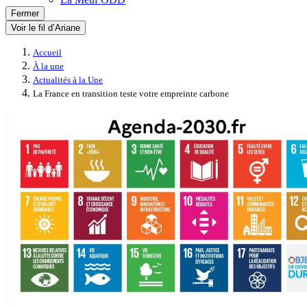
Fermer
Voir le fil d’Ariane
Accueil
À la une
Actualités à la Une
La France en transition teste votre empreinte carbone