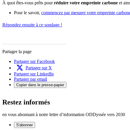
À quoi êtes-vous prêts pour
réduire votre empreinte carbone
et ains
Pour le savoir,
commencez par mesurer votre empreinte carbon
Répondez ensuite à ce sondage !
Partager la page
Partager sur Facebook
Partager sur X
Partager sur LinkedIn
Partager par email
Copier dans le presse-papier
Restez informés
en vous abonnant à notre lettre d’information ODDyssée vers 2030
S'abonner