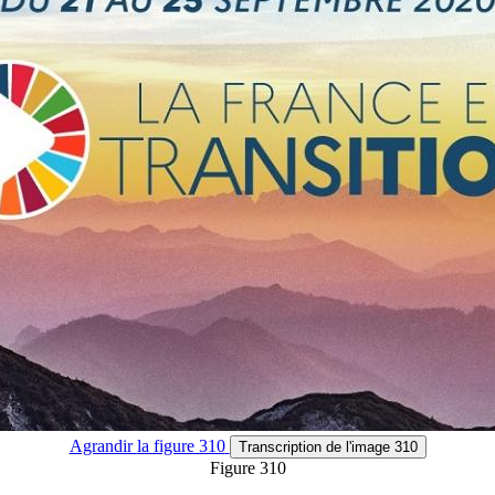
Agrandir
la figure 310
Transcription
de l'image 310
Figure 310