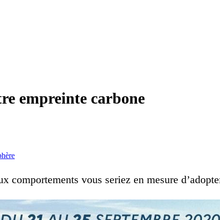
otre empreinte carbone
phère
aux comportements vous seriez en mesure d’adopter