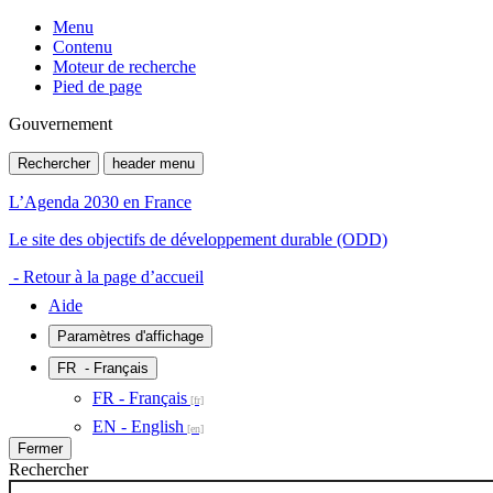
Menu
Contenu
Moteur de recherche
Pied de page
Gouvernement
Rechercher
header menu
L’Agenda 2030 en France
Le site des objectifs de développement durable (ODD)
- Retour à la page d’accueil
Aide
Paramètres d'affichage
FR
- Français
FR - Français
EN - English
Fermer
Rechercher