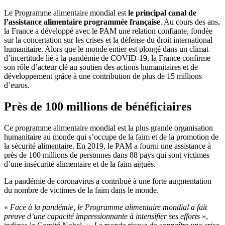
Le Programme alimentaire mondial est
le principal canal de
l’assistance alimentaire programmée française
. Au cours des ans,
la France a développé avec le PAM une relation confiante, fondée
sur la concertation sur les crises et la défense du droit international
humanitaire. Alors que le monde entier est plongé dans un climat
d’incertitude lié à la pandémie de COVID-19, la France confirme
son rôle d’acteur clé au soutien des actions humanitaires et de
développement grâce à une contribution de plus de 15 millions
d’euros.
Près de 100 millions de bénéficiaires
Ce programme alimentaire mondial est la plus grande organisation
humanitaire au monde qui s’occupe de la faim et de la promotion de
la sécurité alimentaire. En 2019, le PAM a fourni une assistance à
près de 100 millions de personnes dans 88 pays qui sont victimes
d’une insécurité alimentaire et de la faim aiguës.
La pandémie de coronavirus a contribué à une forte augmentation
du nombre de victimes de la faim dans le monde.
«
Face à la pandémie, le Programme alimentaire mondial a fait
preuve d’une capacité impressionnante à intensifier ses efforts
»,