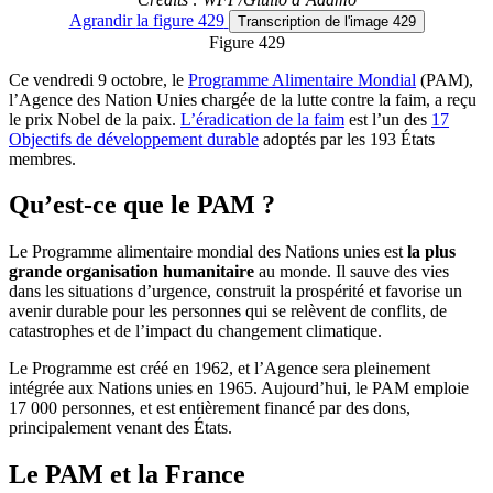
Agrandir
la figure 429
Transcription
de l'image 429
Figure 429
Ce vendredi 9 octobre, le
Programme Alimentaire Mondial
(PAM),
l’Agence des Nation Unies chargée de la lutte contre la faim, a reçu
le prix Nobel de la paix.
L’éradication de la faim
est l’un des
17
Objectifs de développement durable
adoptés par les 193 États
membres.
Qu’est-ce que le PAM ?
Le Programme alimentaire mondial des Nations unies est
la plus
grande organisation humanitaire
au monde. Il sauve des vies
dans les situations d’urgence, construit la prospérité et favorise un
avenir durable pour les personnes qui se relèvent de conflits, de
catastrophes et de l’impact du changement climatique.
Le Programme est créé en 1962, et l’Agence sera pleinement
intégrée aux Nations unies en 1965. Aujourd’hui, le PAM emploie
17 000 personnes, et est entièrement financé par des dons,
principalement venant des États.
Le PAM et la France