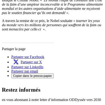
indique le Comité Nobel. «
Le monde risque de connaître une crise
de la faim d’une ampleur inconcevable si le Programme alimentaire
mondial et les autres organisations d’aide alimentaire ne reçoivent
pas le soutien financier qu’ils ont demandé
».
A travers la remise de ce prix, le Nobel souhaite «
tourner les yeux
du monde vers les millions de personnes qui souffrent de la faim ou
sont menacées par celle-ci
».
Partager la page
Partager sur Facebook
Partager sur X
Partager sur LinkedIn
Partager par email
Copier dans le presse-papier
Restez informés
en vous abonnant à notre lettre d’information ODDyssée vers 2030