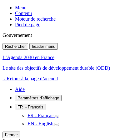
Menu
Contenu
Moteur de recherche
Pied de page
Gouvernement
Rechercher
header menu
L’Agenda 2030 en France
Le site des objectifs de développement durable (ODD)
- Retour à la page d’accueil
Aide
Paramètres d'affichage
FR
- Français
FR - Français
EN - English
Fermer