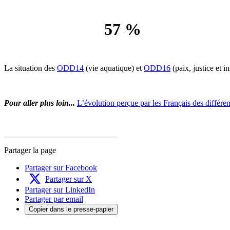
57 %
La situation des
ODD14
(vie aquatique) et
ODD16
(paix, justice et 
Pour aller plus loin...
L’évolution perçue par les Français des diffé
Partager la page
Partager sur Facebook
Partager sur X
Partager sur LinkedIn
Partager par email
Copier dans le presse-papier