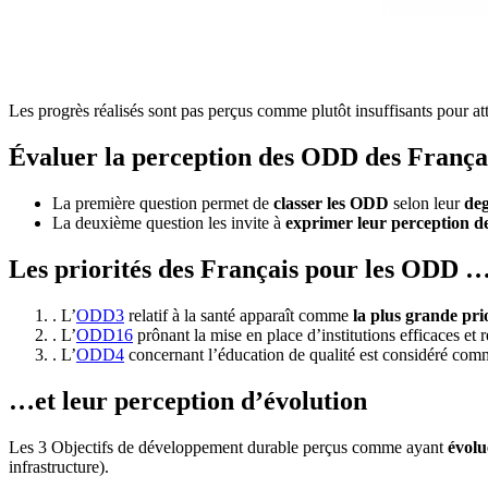
Les progrès réalisés sont pas perçus comme plutôt insuffisants pour at
Évaluer la perception des ODD des França
La première question permet de
classer les ODD
selon leur
de
La deuxième question les invite à
exprimer leur perception de 
Les priorités des Français pour les ODD 
. L’
ODD3
relatif à la santé apparaît comme
la plus grande pri
. L’
ODD16
prônant la mise en place d’institutions efficaces et
. L’
ODD4
concernant l’éducation de qualité est considéré co
…et leur perception d’évolution
Les 3 Objectifs de développement durable perçus comme ayant
évolu
infrastructure).