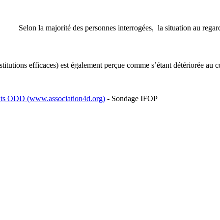
Selon la majorité des personnes interrogées, la situation au rega
institutions efficaces) est également perçue comme s’étant détériorée au 
rents ODD (www.association4d.org)
- Sondage IFOP