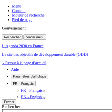
Menu
Contenu
Moteur de recherche
Pied de page
Gouvernement
Rechercher
header menu
L’Agenda 2030 en France
Le site des objectifs de développement durable (ODD)
- Retour à la page d’accueil
Aide
Paramètres d'affichage
FR
- Français
FR - Français
EN - English
Fermer
Rechercher