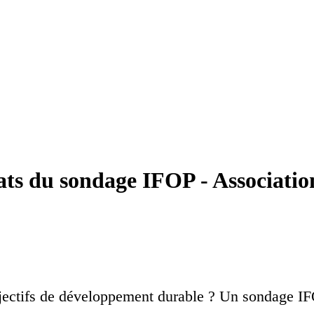
tats du sondage IFOP - Associati
bjectifs de développement durable ? Un sondage IFO