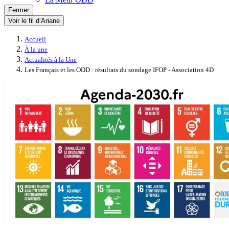
Fermer
Voir le fil d’Ariane
Accueil
À la une
Actualités à la Une
Les Français et les ODD : résultats du sondage IFOP - Association 4D