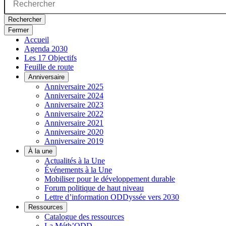
Rechercher
Fermer
Accueil
Agenda 2030
Les 17 Objectifs
Feuille de route
Anniversaire
Anniversaire 2025
Anniversaire 2024
Anniversaire 2023
Anniversaire 2022
Anniversaire 2021
Anniversaire 2020
Anniversaire 2019
À la une
Actualités à la Une
Événements à la Une
Mobiliser pour le développement durable
Forum politique de haut niveau
Lettre d’information ODDyssée vers 2030
Ressources
Catalogue des ressources
La Méth’ODD