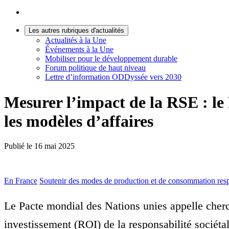
Les autres rubriques d'actualités
Actualités à la Une
Événements à la Une
Mobiliser pour le développement durable
Forum politique de haut niveau
Lettre d’information ODDyssée vers 2030
Mesurer l’impact de la RSE : le
les modèles d’affaires
Publié le
16 mai 2025
En France
Soutenir des modes de production et de consommation res
Le Pacte mondial des Nations unies appelle cherch
investissement (ROI) de la responsabilité sociéta