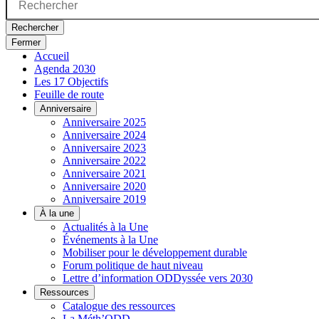
Rechercher
Fermer
Accueil
Agenda 2030
Les 17 Objectifs
Feuille de route
Anniversaire
Anniversaire 2025
Anniversaire 2024
Anniversaire 2023
Anniversaire 2022
Anniversaire 2021
Anniversaire 2020
Anniversaire 2019
À la une
Actualités à la Une
Événements à la Une
Mobiliser pour le développement durable
Forum politique de haut niveau
Lettre d’information ODDyssée vers 2030
Ressources
Catalogue des ressources
La Méth’ODD