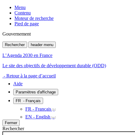
Menu
Contenu
Moteur de recherche
Pied de page
Gouvernement
Rechercher
header menu
L’Agenda 2030 en France
Le site des objectifs de développement durable (ODD)
- Retour à la page d’accueil
Aide
Paramètres d'affichage
FR
- Français
FR - Français
EN - English
Fermer
Rechercher