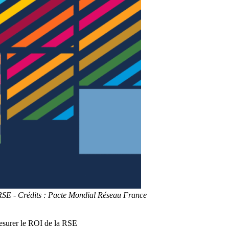
a RSE - Crédits : Pacte Mondial Réseau France
Mesurer le ROI de la RSE