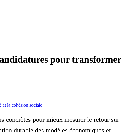
candidatures pour transformer
té et la cohésion sociale
ns concrètes pour mieux mesurer le retour sur
ormation durable des modèles économiques et