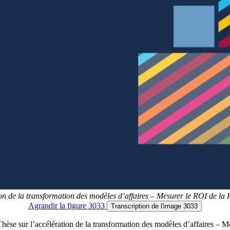
ion de la transformation des modèles d’affaires – Mesurer le ROI de l
Agrandir
la figure 3033
Transcription
de l'image 3033
Thèse sur l’accélération de la transformation des modèles d’affaires – 