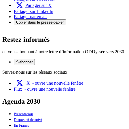
Partager sur X
Partager sur LinkedIn
Partager par email
Copier dans le presse-papier
Restez informés
en vous abonnant à notre lettre d’information ODDyssée vers 2030
S'abonner
Suivez-nous sur les réseaux sociaux
X
- ouvre une nouvelle fenêtre
Flux
- ouvre une nouvelle fenêtre
Agenda 2030
Présentation
Dispositif de suivi
En France