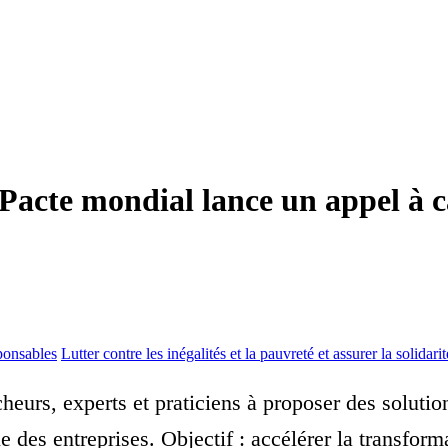
 Pacte mondial lance un appel à 
ponsables
Lutter contre les inégalités et la pauvreté et assurer la solidari
eurs, experts et praticiens à proposer des solutio
le des entreprises. Objectif : accélérer la transf