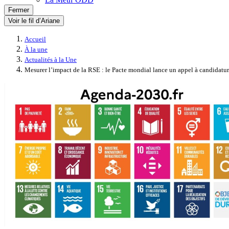
Fermer
Voir le fil d’Ariane
Accueil
À la une
Actualités à la Une
Mesurer l’impact de la RSE : le Pacte mondial lance un appel à candidatu