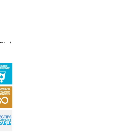
res (…)