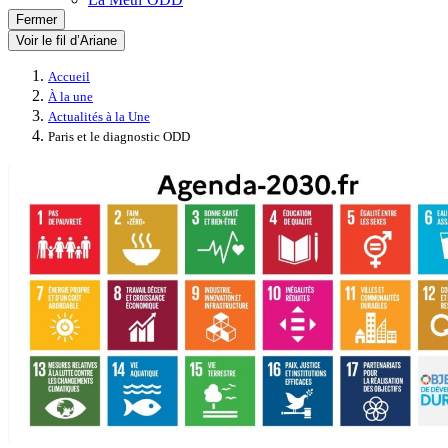
Fermer
Voir le fil d’Ariane
Accueil
À la une
Actualités à la Une
Paris et le diagnostic ODD