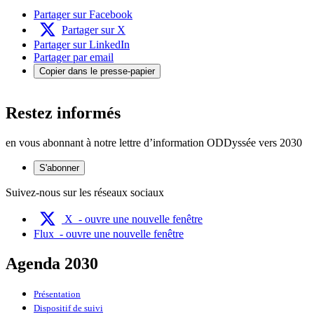
Partager sur Facebook
Partager sur X
Partager sur LinkedIn
Partager par email
Copier dans le presse-papier
Restez informés
en vous abonnant à notre lettre d’information ODDyssée vers 2030
S'abonner
Suivez-nous sur les réseaux sociaux
X
- ouvre une nouvelle fenêtre
Flux
- ouvre une nouvelle fenêtre
Agenda 2030
Présentation
Dispositif de suivi