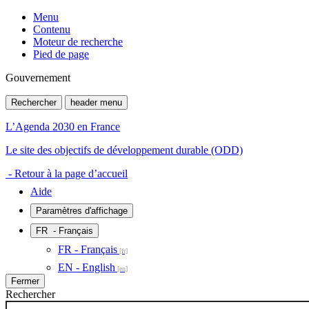
Menu
Contenu
Moteur de recherche
Pied de page
Gouvernement
Rechercher
header menu
L’Agenda 2030 en France
Le site des objectifs de développement durable (ODD)
- Retour à la page d’accueil
Aide
Paramètres d'affichage
FR
- Français
FR - Français
EN - English
Fermer
Rechercher