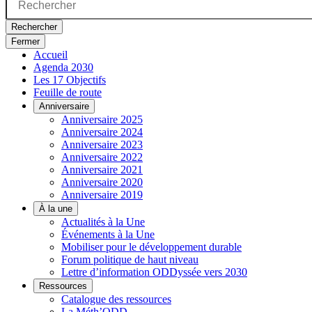
Rechercher
Fermer
Accueil
Agenda 2030
Les 17 Objectifs
Feuille de route
Anniversaire
Anniversaire 2025
Anniversaire 2024
Anniversaire 2023
Anniversaire 2022
Anniversaire 2021
Anniversaire 2020
Anniversaire 2019
À la une
Actualités à la Une
Événements à la Une
Mobiliser pour le développement durable
Forum politique de haut niveau
Lettre d’information ODDyssée vers 2030
Ressources
Catalogue des ressources
La Méth’ODD