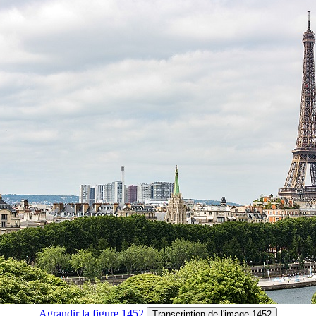
Agrandir
la figure 1452
Transcription
de l'image 1452