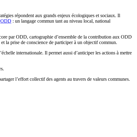
stratégies répondent aux grands enjeux écologiques et sociaux. Il
s
ODD
: un langage commun tant au niveau local, national
 score par ODD, cartographie d’ensemble de la contribution aux ODD
é et la prise de conscience de participer à un objectif commun.
chelle internationale. Il permet aussi d’anticiper les actions à mettre
rs.
rtager l’effort collectif des agents au travers de valeurs communes.