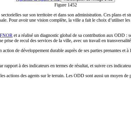
Figure 1452
sectorielles sur son territoire et dans son administration. Ces plans et 
le. Pour avoir une vision complète, la ville a fait le choix d’utiliser le
AFNOR
et a réalisé un diagnostic global de sa contribution aux ODD :
prise de recul des services de la ville, avec un travail en transversalit
 action de développement durable auprès de ses parties prenantes et à l’é
r rapport à des indicateurs en termes de résultat, et suivre ces indicateu
es actions des agents sur le terrain. Les ODD sont aussi un moyen de pa