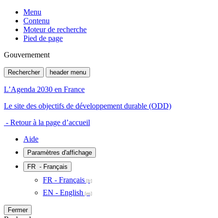
Menu
Contenu
Moteur de recherche
Pied de page
Gouvernement
Rechercher
header menu
L’Agenda 2030 en France
Le site des objectifs de développement durable (ODD)
- Retour à la page d’accueil
Aide
Paramètres d'affichage
FR
- Français
FR - Français
EN - English
Fermer