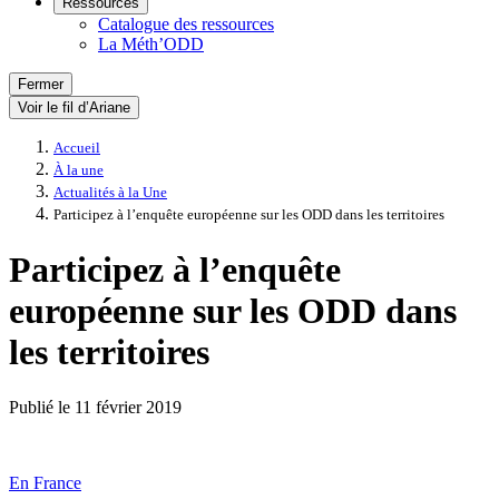
Ressources
Catalogue des ressources
La Méth’ODD
Fermer
Voir le fil d’Ariane
Accueil
À la une
Actualités à la Une
Participez à l’enquête européenne sur les ODD dans les territoires
Participez à l’enquête
européenne sur les ODD dans
les territoires
Publié le
11 février 2019
En France