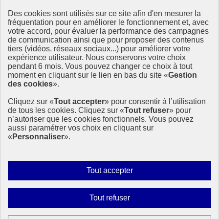
Des cookies sont utilisés sur ce site afin d'en mesurer la
Ressources
fréquentation pour en améliorer le fonctionnement et, avec
votre accord, pour évaluer la performance des campagnes
La Méth’ODD
de communication ainsi que pour proposer des contenus
Gouvernement
tiers (vidéos, réseaux sociaux...) pour améliorer votre
expérience utilisateur. Nous conservons votre choix
Ce site propose l’information de référence concernant l’Agenda
pendant 6 mois. Vous pouvez changer ce choix à tout
2030 et la feuille de route de la France. Il valorise la mobilisation de
moment en cliquant sur le lien en bas du site «
Gestion
tous les acteurs.
des cookies
».
info.gouv.fr
- ouvre une nouvelle fenêtre
Cliquez sur «
Tout accepter
» pour consentir à l’utilisation
service-public.fr
- ouvre une nouvelle fenêtre
de tous les cookies. Cliquez sur «
Tout refuser
» pour
legifrance.gouv.fr
- ouvre une nouvelle fenêtre
n’autoriser que les cookies fonctionnels. Vous pouvez
data.gouv.fr
- ouvre une nouvelle fenêtre
aussi paramétrer vos choix en cliquant sur
«
Personnaliser
».
Plan du site
Accessibilité
Mentions légales
Qui sommes-nous ?
Autoriser
Tout accepter
Aide
tous
Contact
les
Gestion des cookies
Interdire
Tout refuser
Paramètres d’affichage
cookies
tous