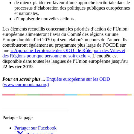
de mieux plaider en faveur d’une approche territoriale dans le
processus d’élaboration des politiques publiques européennes
et nationales,
d’impulser de nouvelles actions.
Les éléments recueillis concernant les priorités d’action de l’Union
européenne alimenteront l’avis du Comité des régions sur une
Europe durable d’ici 2030 qui sera élaboré au cours de l’année. Ils
contribueront également au programme plus large de l’OCDE sur
une
« Approche Territoriale des ODD : le Rôle pour des Villes et
des Régions pour que personne ne soit exclu ».
L’enquête est
disponible dans toutes les langues de l’Union européenne jusqu’au
22 février 2019
.
Pour en savoir plus ...
Enquête européenne sur les ODD
(www.euromontana.org)
Partager la page
Partager sur Facebook