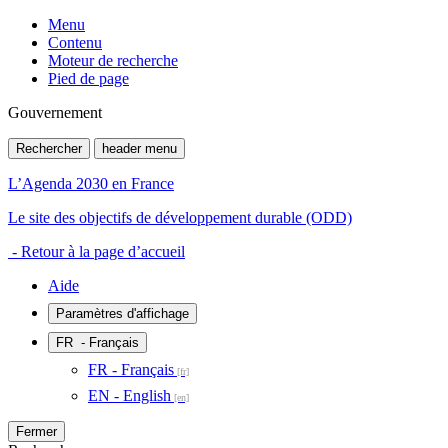
Menu
Contenu
Moteur de recherche
Pied de page
Gouvernement
Rechercher
header menu
L’Agenda 2030 en France
Le site des objectifs de développement durable (ODD)
- Retour à la page d’accueil
Aide
Paramètres d'affichage
FR
- Français
FR - Français
EN - English
Fermer