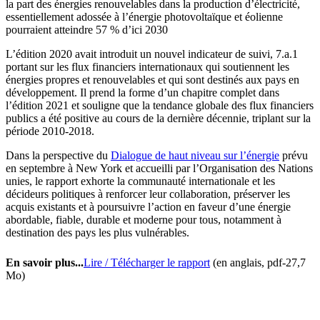
la part des énergies renouvelables dans la production d’électricité,
essentiellement adossée à l’énergie photovoltaïque et éolienne
pourraient atteindre 57 % d’ici 2030
L’édition 2020 avait introduit un nouvel indicateur de suivi, 7.a.1
portant sur les flux financiers internationaux qui soutiennent les
énergies propres et renouvelables et qui sont destinés aux pays en
développement. Il prend la forme d’un chapitre complet dans
l’édition 2021 et souligne que la tendance globale des flux financiers
publics a été positive au cours de la dernière décennie, triplant sur la
période 2010-2018.
Dans la perspective du
Dialogue de haut niveau sur l’énergie
prévu
en septembre à New York et accueilli par l’Organisation des Nations
unies, le rapport exhorte la communauté internationale et les
décideurs politiques à renforcer leur collaboration, préserver les
acquis existants et à poursuivre l’action en faveur d’une énergie
abordable, fiable, durable et moderne pour tous, notamment à
destination des pays les plus vulnérables.
En savoir plus...
Lire / Télécharger le rapport
(en anglais, pdf-27,7
Mo)