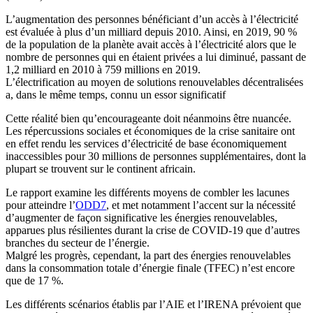
L’augmentation des personnes bénéficiant d’un accès à l’électricité
est évaluée à plus d’un milliard depuis 2010. Ainsi, en 2019, 90 %
de la population de la planète avait accès à l’électricité alors que le
nombre de personnes qui en étaient privées a lui diminué, passant de
1,2 milliard en 2010 à 759 millions en 2019.
L’électrification au moyen de solutions renouvelables décentralisées
a, dans le même temps, connu un essor significatif
Cette réalité bien qu’encourageante doit néanmoins être nuancée.
Les répercussions sociales et économiques de la crise sanitaire ont
en effet rendu les services d’électricité de base économiquement
inaccessibles pour 30 millions de personnes supplémentaires, dont la
plupart se trouvent sur le continent africain.
Le rapport examine les différents moyens de combler les lacunes
pour atteindre l’
ODD7
, et met notamment l’accent sur la nécessité
d’augmenter de façon significative les énergies renouvelables,
apparues plus résilientes durant la crise de COVID-19 que d’autres
branches du secteur de l’énergie.
Malgré les progrès, cependant, la part des énergies renouvelables
dans la consommation totale d’énergie finale (TFEC) n’est encore
que de 17 %.
Les différents scénarios établis par l’AIE et l’IRENA prévoient que