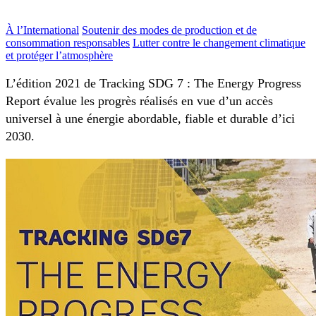
À l’International
Soutenir des modes de production et de
consommation responsables
Lutter contre le changement climatique
et protéger l’atmosphère
L’édition 2021 de Tracking SDG 7 : The Energy Progress
Report évalue les progrès réalisés en vue d’un accès
universel à une énergie abordable, fiable et durable d’ici
2030.