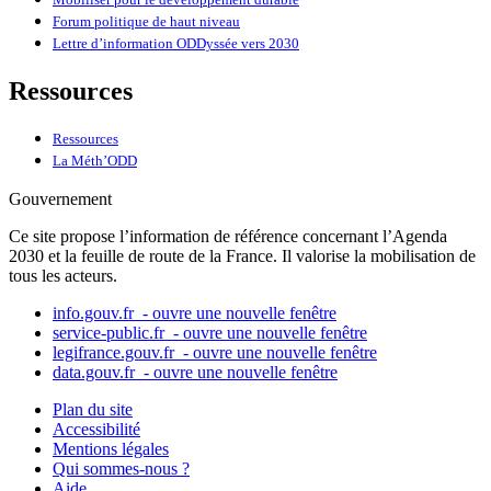
Forum politique de haut niveau
Lettre d’information ODDyssée vers 2030
Ressources
Ressources
La Méth’ODD
Gouvernement
Ce site propose l’information de référence concernant l’Agenda
2030 et la feuille de route de la France. Il valorise la mobilisation de
tous les acteurs.
info.gouv.fr
- ouvre une nouvelle fenêtre
service-public.fr
- ouvre une nouvelle fenêtre
legifrance.gouv.fr
- ouvre une nouvelle fenêtre
data.gouv.fr
- ouvre une nouvelle fenêtre
Plan du site
Accessibilité
Mentions légales
Qui sommes-nous ?
Aide