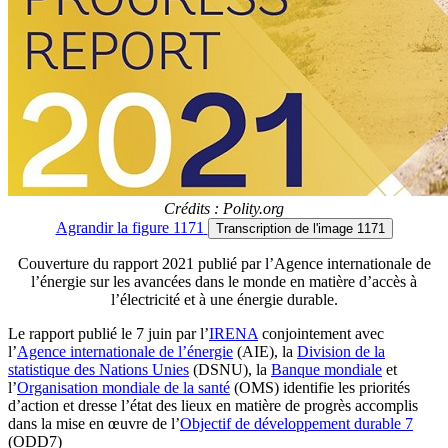
Crédits : Polity.org
Agrandir
la figure 1171
Transcription
de l'image 1171
Couverture du rapport 2021 publié par l’Agence internationale de
l’énergie sur les avancées dans le monde en matière d’accès à
l’électricité et à une énergie durable.
Le rapport publié le 7 juin par l’
IRENA
conjointement avec
l’
Agence internationale de l’énergie
(AIE), la
Division de la
statistique des Nations Unies
(DSNU), la
Banque mondiale
et
l’
Organisation mondiale de la santé
(OMS) identifie les priorités
d’action et dresse l’état des lieux en matière de progrès accomplis
dans la mise en œuvre de l’
Objectif de développement durable 7
(ODD7)