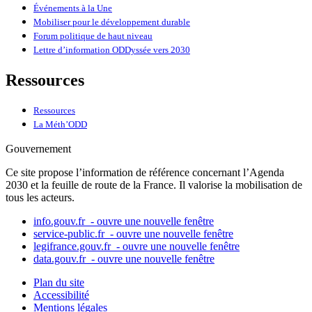
Événements à la Une
Mobiliser pour le développement durable
Forum politique de haut niveau
Lettre d’information ODDyssée vers 2030
Ressources
Ressources
La Méth’ODD
Gouvernement
Ce site propose l’information de référence concernant l’Agenda
2030 et la feuille de route de la France. Il valorise la mobilisation de
tous les acteurs.
info.gouv.fr
- ouvre une nouvelle fenêtre
service-public.fr
- ouvre une nouvelle fenêtre
legifrance.gouv.fr
- ouvre une nouvelle fenêtre
data.gouv.fr
- ouvre une nouvelle fenêtre
Plan du site
Accessibilité
Mentions légales