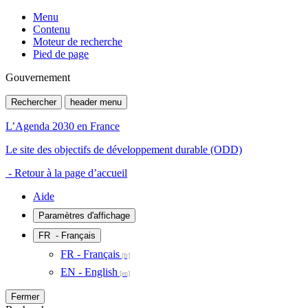
Menu
Contenu
Moteur de recherche
Pied de page
Gouvernement
Rechercher
header menu
L’Agenda 2030 en France
Le site des objectifs de développement durable (ODD)
- Retour à la page d’accueil
Aide
Paramètres d'affichage
FR
- Français
FR - Français
EN - English
Fermer