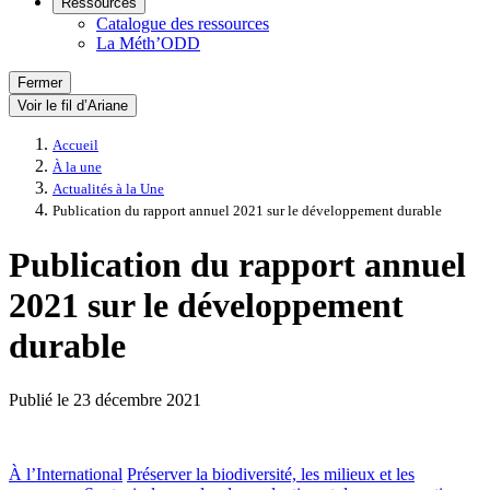
Ressources
Catalogue des ressources
La Méth’ODD
Fermer
Voir le fil d’Ariane
Accueil
À la une
Actualités à la Une
Publication du rapport annuel 2021 sur le développement durable
Publication du rapport annuel
2021 sur le développement
durable
Publié le
23 décembre 2021
À l’International
Préserver la biodiversité, les milieux et les