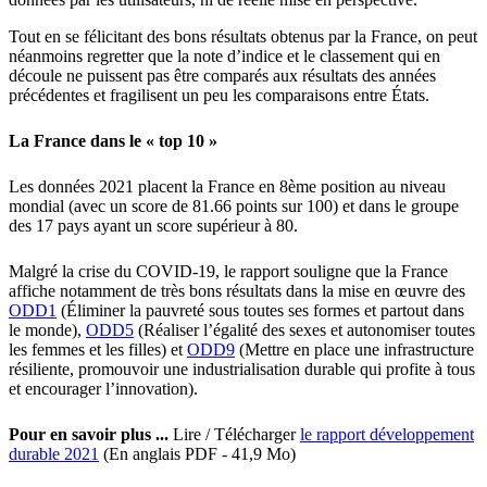
Tout en se félicitant des bons résultats obtenus par la France, on peut
néanmoins regretter que la note d’indice et le classement qui en
découle ne puissent pas être comparés aux résultats des années
précédentes et fragilisent un peu les comparaisons entre États.
La France dans le « top 10 »
Les données 2021 placent la France en 8ème position au niveau
mondial (avec un score de 81.66 points sur 100) et dans le groupe
des 17 pays ayant un score supérieur à 80.
Malgré la crise du COVID-19, le rapport souligne que la France
affiche notamment de très bons résultats dans la mise en œuvre des
ODD1
(Éliminer la pauvreté sous toutes ses formes et partout dans
le monde),
ODD5
(Réaliser l’égalité des sexes et autonomiser toutes
les femmes et les filles) et
ODD9
(Mettre en place une infrastructure
résiliente, promouvoir une industrialisation durable qui profite à tous
et encourager l’innovation).
Pour en savoir plus ...
Lire / Télécharger
le rapport développement
durable 2021
(En anglais PDF - 41,9 Mo)