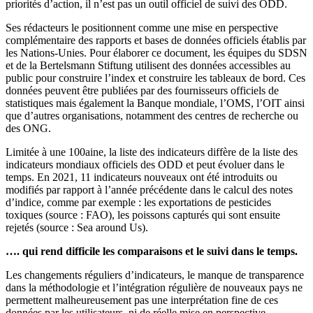
priorités d’action, il n’est pas un outil officiel de suivi des ODD.
Ses rédacteurs le positionnent comme une mise en perspective
complémentaire des rapports et bases de données officiels établis par
les Nations-Unies. Pour élaborer ce document, les équipes du SDSN
et de la Bertelsmann Stiftung utilisent des données accessibles au
public pour construire l’index et construire les tableaux de bord. Ces
données peuvent être publiées par des fournisseurs officiels de
statistiques mais également la Banque mondiale, l’OMS, l’OIT ainsi
que d’autres organisations, notamment des centres de recherche ou
des ONG.
Limitée à une 100aine, la liste des indicateurs diffère de la liste des
indicateurs mondiaux officiels des ODD et peut évoluer dans le
temps. En 2021, 11 indicateurs nouveaux ont été introduits ou
modifiés par rapport à l’année précédente dans le calcul des notes
d’indice, comme par exemple : les exportations de pesticides
toxiques (source : FAO), les poissons capturés qui sont ensuite
rejetés (source : Sea around Us).
…. qui rend difficile les comparaisons et le suivi dans le temps.
Les changements réguliers d’indicateurs, le manque de transparence
dans la méthodologie et l’intégration régulière de nouveaux pays ne
permettent malheureusement pas une interprétation fine de ces
données par les utilisateurs, ni de réelle mise en perspective.