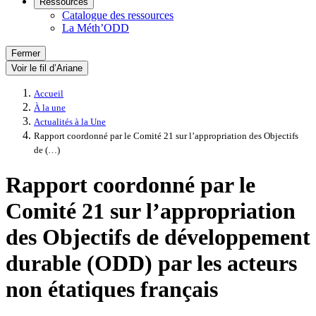
Ressources
Catalogue des ressources
La Méth’ODD
Fermer
Voir le fil d’Ariane
Accueil
À la une
Actualités à la Une
Rapport coordonné par le Comité 21 sur l’appropriation des Objectifs
de (…)
Rapport coordonné par le
Comité 21 sur l’appropriation
des Objectifs de développement
durable (ODD) par les acteurs
non étatiques français