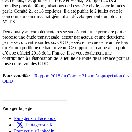
des Dépôts, des groupes La Poste et Veolia, le rapport 2018 a
mobilisé plus de 80 organisations de la société civile, coordonnées
par le Comité 21 et 18 copilotes. Il a été publié le 2 juillet avec le
concours du commissariat général au développement durable au
MTES.
Deux analyses complémentaires se succèdent : une première partie
propose une étude transversale, acteur par acteur, et une deuxième
partie se concentre sur les six ODD passés en revue cette année lors
du Forum politique de haut niveau. Ce rapport sera annexé au point
d’étape officiel 2018 de la France. Il se veut également une
contribution à l’élaboration de la feuille de route de la France pour la
mise en œuvre des ODD.
Pour s’outiller...
Rapport 2018 du Comité 21 sur l’appropriation des
ODD
Partager la page
Partager sur Facebook
Partager sur X
Partager sur LinkedIn