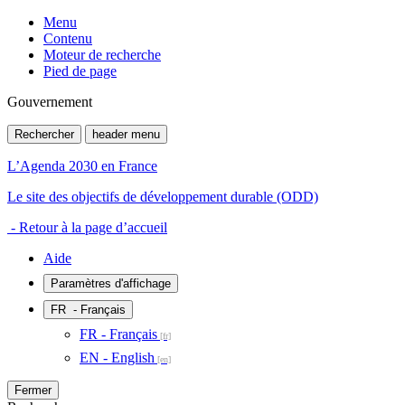
Menu
Contenu
Moteur de recherche
Pied de page
Gouvernement
Rechercher
header menu
L’Agenda 2030 en France
Le site des objectifs de développement durable (ODD)
- Retour à la page d’accueil
Aide
Paramètres d'affichage
FR
- Français
FR - Français
EN - English
Fermer