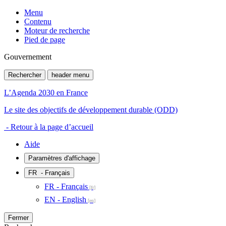
Menu
Contenu
Moteur de recherche
Pied de page
Gouvernement
Rechercher
header menu
L’Agenda 2030 en France
Le site des objectifs de développement durable (ODD)
- Retour à la page d’accueil
Aide
Paramètres d'affichage
FR
- Français
FR - Français
EN - English
Fermer