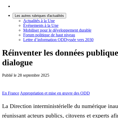
Les autres rubriques d'actualités
Actualités à la Une
Événements à la Une
Mobiliser pour le développement durable
Forum politique de haut niveau
Lettre d’information ODDyssée vers 2030
Réinventer les données publiques
dialogue
Publié le
28 septembre 2025
En France
Appropriation et mise en œuvre des ODD
La Direction interministérielle du numérique inau
réunissant acteurs publics, citoyens et experts af