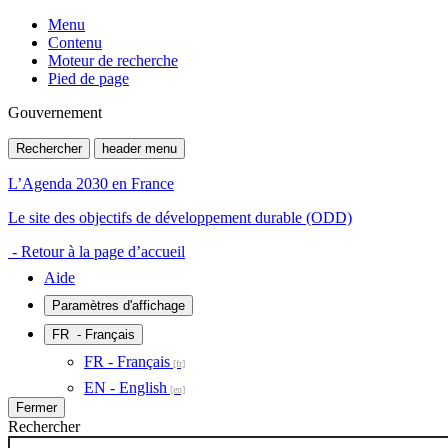
Menu
Contenu
Moteur de recherche
Pied de page
Gouvernement
Rechercher
header menu
L’Agenda 2030 en France
Le site des objectifs de développement durable (ODD)
- Retour à la page d’accueil
Aide
Paramètres d'affichage
FR
- Français
FR - Français
EN - English
Fermer
Rechercher