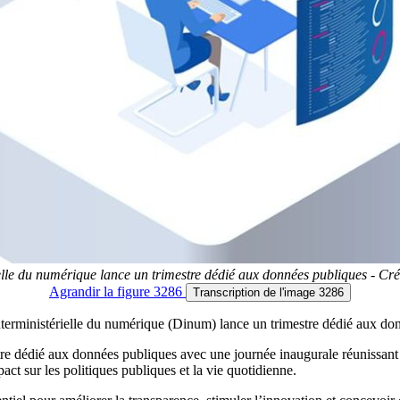
elle du numérique lance un trimestre dédié aux données publiques - Créd
Agrandir
la figure 3286
Transcription
de l'image 3286
nterministérielle du numérique (Dinum) lance un trimestre dédié aux do
e dédié aux données publiques avec une journée inaugurale réunissant act
pact sur les politiques publiques et la vie quotidienne.