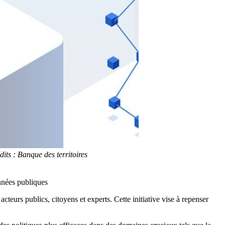
its : Banque des territoires
nnées publiques
eurs publics, citoyens et experts. Cette initiative vise à repenser