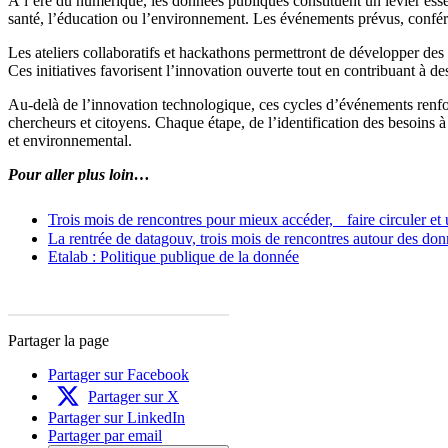
À l’ère du numérique, les données publiques constituent un levier esse
santé, l’éducation ou l’environnement. Les événements prévus, conféren
Les ateliers collaboratifs et hackathons permettront de développer des 
Ces initiatives favorisent l’innovation ouverte tout en contribuant à de
Au-delà de l’innovation technologique, ces cycles d’événements renforc
chercheurs et citoyens. Chaque étape, de l’identification des besoins à
et environnemental.
Pour aller plus loin…
Trois mois de rencontres pour mieux accéder, faire circuler et u
La rentrée de datagouv, trois mois de rencontres autour des do
Etalab : Politique publique de la donnée
Partager la page
Partager sur Facebook
Partager sur X
Partager sur LinkedIn
Partager par email