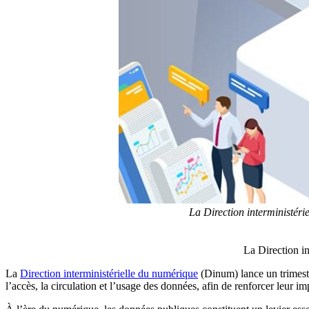
La Direction interministéri
La Direction i
La
Direction interministérielle du numérique
(Dinum) lance un trimestr
l’accès, la circulation et l’usage des données, afin de renforcer leur im