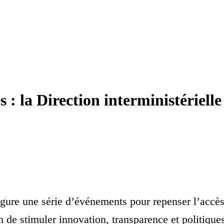
 : la Direction interministériel
gure une série d’événements pour repenser l’accès,
in de stimuler innovation, transparence et politique