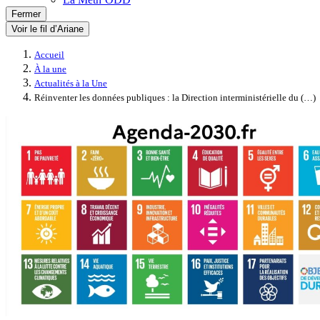
Fermer
Voir le fil d’Ariane
Accueil
À la une
Actualités à la Une
Réinventer les données publiques : la Direction interministérielle du (…)