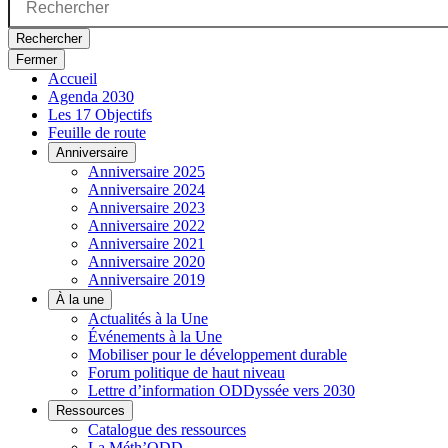
Rechercher
Fermer
Accueil
Agenda 2030
Les 17 Objectifs
Feuille de route
Anniversaire
Anniversaire 2025
Anniversaire 2024
Anniversaire 2023
Anniversaire 2022
Anniversaire 2021
Anniversaire 2020
Anniversaire 2019
À la une
Actualités à la Une
Événements à la Une
Mobiliser pour le développement durable
Forum politique de haut niveau
Lettre d’information ODDyssée vers 2030
Ressources
Catalogue des ressources
La Méth’ODD